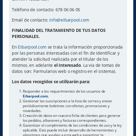
Teléfono de contacto: 678 06 06 05
Email de contacto:
info@eibarpool.com
FINALIDAD DEL TRATAMIENTO DE TUS DATOS
PERSONALES.
En
Eibarpool.com
se trata la información proporcionada
por las personas interesadas con el fin de identificar y
atender la solicitud realizada por el titular de los
mismos, en adelante
el Interesado
. La via de tomas de
datos son: Formularios web o registro en el sistema).
Los datos recogidos se utilizarán para:
Responder a los requerimientos de los usuarios de
Eibarpool.com
.
Gestionar las suscripciones a la lista de correo y enviar
periódicamente boletines con ofertas, promociones y
novedades.
Creación de datos en nuestra ficha de clientes para generar
los pedidos, albaranes y facturas correspondientes.
Garantizar el cumplimiento de las condiciones de uso y la ley
aplicable. Esto puede incluir desarrollo de herramientas y
algoritmos que ayudan a esta web a garantizar la