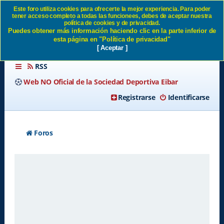
Este foro utiliza cookies para ofrecerte la mejor experiencia. Para poder
tener acceso completo a todas las funcionees, debes de aceptar nuestra
Política de privacidad SD
política de cookies y de privacidad.
Puedes obtener más información haciendo clic en la parte inferior de
Eibar
esta página en "Política de privacidad"
[ Aceptar ]
RSS
Web NO Oficial de la Sociedad Deportiva Eibar
Registrarse
Identificarse
Foros