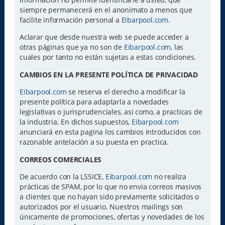
siempre permanecerá en el anonimato a menos que
facilite información personal a
Eibarpool.com
.
Aclarar que desde nuestra web se puede acceder a
otras páginas que ya no son de
Eibarpool.com
, las
cuales por tanto no están sujetas a estas condiciones.
CAMBIOS EN LA PRESENTE POLÍTICA DE PRIVACIDAD
Eibarpool.com
se reserva el derecho a modificar la
presente política para adaptarla a novedades
legislativas o jurisprudenciales, asi como, a practicas de
la industria. En dichos supuestos,
Eibarpool.com
anunciará en esta pagina los cambios introducidos con
razonable antelación a su puesta en practica.
CORREOS COMERCIALES
De acuerdo con la LSSICE,
Eibarpool.com
no realiza
prácticas de SPAM, por lo que no envia correos masivos
a clientes que no hayan sido previamente solicitados o
autorizados por el usuario. Nuestros mailings son
únicamente de promociones, ofertas y novedades de los