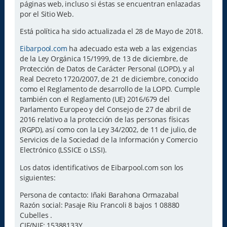
páginas web, incluso si éstas se encuentran enlazadas
por el Sitio Web.
Está política ha sido actualizada el 28 de Mayo de 2018.
Eibarpool.com
ha adecuado esta web a las exigencias
de la Ley Orgánica 15/1999, de 13 de diciembre, de
Protección de Datos de Carácter Personal (LOPD), y al
Real Decreto 1720/2007, de 21 de diciembre, conocido
como el Reglamento de desarrollo de la LOPD. Cumple
también con el Reglamento (UE) 2016/679 del
Parlamento Europeo y del Consejo de 27 de abril de
2016 relativo a la protección de las personas físicas
(RGPD), así como con la Ley 34/2002, de 11 de julio, de
Servicios de la Sociedad de la Información y Comercio
Electrónico (LSSICE o LSSI).
Los datos identificativos de Eibarpool.com son los
siguientes:
Persona de contacto: Iñaki Barahona Ormazabal
Razón social: Pasaje Riu Francoli 8 bajos 1 08880
Cubelles .
CIF/NIF: 15388133Y