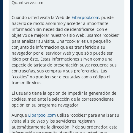
Quantserve.com
Cuando usted visita la Web de
Eibarpool.com
, puede
hacerlo de modo anónimo y acceder a importante
información sin necesidad de identificarse. Con el
objetivo de mejorar nuestro sitio Web, usamos “cookies”
para analizar su visita. Una “cookie” es un pequeño
conjunto de informacion que es transferido a su
navegador por el servidor Web y que sólo puede ser
leido por éste. Estas informaciones sirven como una
especie de tarjeta de presentación suya: recuerda sus
contraseñas, sus compras y sus preferencias. Las
“cookies” no pueden ser ejecutadas como código ni
transmitir virus.
El usuario tiene la opción de impedir la generación de
cookies, mediante la selección de la correspondiente
opción en su programa navegador.
Aunque
Eibarpool.com
utiliza “cookies” para analizar su
visita al sitio Web y los servidores registran
automáticamente la dirección IP de su ordenador, esta
información no permite identificarle a usted, que