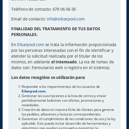
Teléfono de contacto: 678 06 06 05
Email de contacto:
info@eibarpool.com
FINALIDAD DEL TRATAMIENTO DE TUS DATOS
PERSONALES.
En
Eibarpool.com
se trata la información proporcionada
por las personas interesadas con el fin de identificar y
atender la solicitud realizada por el titular de los
mismos, en adelante
el Interesado
. La via de tomas de
datos son: Formularios web o registro en el sistema).
Los datos recogidos se utilizarán para:
Responder a los requerimientos de los usuarios de
Eibarpool.com
.
Gestionar las suscripciones a la lista de correo y enviar
periódicamente boletines con ofertas, promociones y
novedades.
Creación de datos en nuestra ficha de clientes para generar
los pedidos, albaranes y facturas correspondientes.
Garantizar el cumplimiento de las condiciones de uso y la ley
aplicable. Esto puede incluir desarrollo de herramientas y
algoritmos que ayudan a esta web a garantizar la