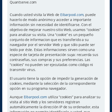
Quantserve.com
Cuando usted visita la Web de
Eibarpool.com
, puede
hacerlo de modo anónimo y acceder a importante
información sin necesidad de identificarse. Con el
objetivo de mejorar nuestro sitio Web, usamos “cookies”
para analizar su visita. Una “cookie” es un pequeño
conjunto de informacion que es transferido a su
navegador por el servidor Web y que sólo puede ser
leido por éste. Estas informaciones sirven como una
especie de tarjeta de presentación suya: recuerda sus
contraseñas, sus compras y sus preferencias. Las
“cookies” no pueden ser ejecutadas como código ni
transmitir virus.
El usuario tiene la opción de impedir la generación de
cookies, mediante la selección de la correspondiente
opción en su programa navegador.
Aunque
Eibarpool.com
utiliza “cookies” para analizar su
visita al sitio Web y los servidores registran
automáticamente la dirección IP de su ordenador, esta
información no permite identificarle a usted, que