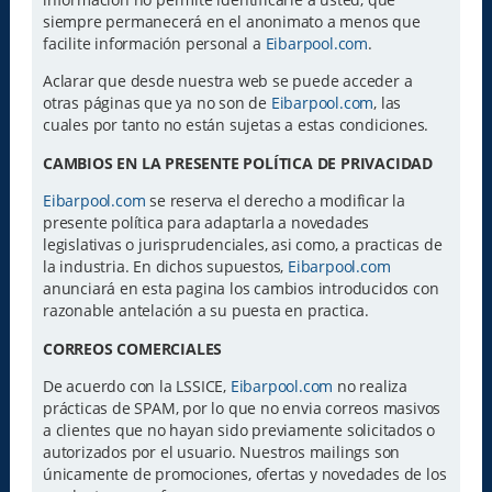
siempre permanecerá en el anonimato a menos que
facilite información personal a
Eibarpool.com
.
Aclarar que desde nuestra web se puede acceder a
otras páginas que ya no son de
Eibarpool.com
, las
cuales por tanto no están sujetas a estas condiciones.
CAMBIOS EN LA PRESENTE POLÍTICA DE PRIVACIDAD
Eibarpool.com
se reserva el derecho a modificar la
presente política para adaptarla a novedades
legislativas o jurisprudenciales, asi como, a practicas de
la industria. En dichos supuestos,
Eibarpool.com
anunciará en esta pagina los cambios introducidos con
razonable antelación a su puesta en practica.
CORREOS COMERCIALES
De acuerdo con la LSSICE,
Eibarpool.com
no realiza
prácticas de SPAM, por lo que no envia correos masivos
a clientes que no hayan sido previamente solicitados o
autorizados por el usuario. Nuestros mailings son
únicamente de promociones, ofertas y novedades de los