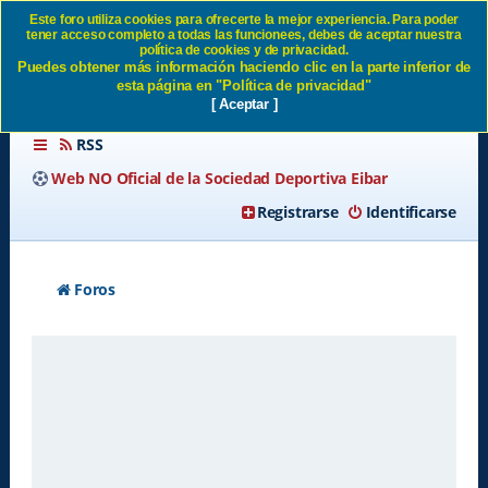
Este foro utiliza cookies para ofrecerte la mejor experiencia. Para poder
tener acceso completo a todas las funcionees, debes de aceptar nuestra
Política de privacidad SD
política de cookies y de privacidad.
Puedes obtener más información haciendo clic en la parte inferior de
Eibar
esta página en "Política de privacidad"
[ Aceptar ]
RSS
Web NO Oficial de la Sociedad Deportiva Eibar
Registrarse
Identificarse
Foros