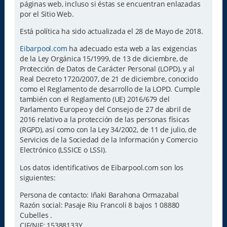
páginas web, incluso si éstas se encuentran enlazadas
por el Sitio Web.
Está política ha sido actualizada el 28 de Mayo de 2018.
Eibarpool.com
ha adecuado esta web a las exigencias
de la Ley Orgánica 15/1999, de 13 de diciembre, de
Protección de Datos de Carácter Personal (LOPD), y al
Real Decreto 1720/2007, de 21 de diciembre, conocido
como el Reglamento de desarrollo de la LOPD. Cumple
también con el Reglamento (UE) 2016/679 del
Parlamento Europeo y del Consejo de 27 de abril de
2016 relativo a la protección de las personas físicas
(RGPD), así como con la Ley 34/2002, de 11 de julio, de
Servicios de la Sociedad de la Información y Comercio
Electrónico (LSSICE o LSSI).
Los datos identificativos de Eibarpool.com son los
siguientes:
Persona de contacto: Iñaki Barahona Ormazabal
Razón social: Pasaje Riu Francoli 8 bajos 1 08880
Cubelles .
CIF/NIF: 15388133Y