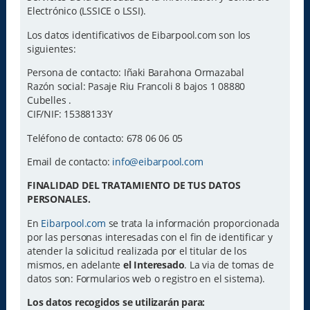
Electrónico (LSSICE o LSSI).
Los datos identificativos de Eibarpool.com son los
siguientes:
Persona de contacto: Iñaki Barahona Ormazabal
Razón social: Pasaje Riu Francoli 8 bajos 1 08880
Cubelles .
CIF/NIF: 15388133Y
Teléfono de contacto: 678 06 06 05
Email de contacto:
info@eibarpool.com
FINALIDAD DEL TRATAMIENTO DE TUS DATOS
PERSONALES.
En
Eibarpool.com
se trata la información proporcionada
por las personas interesadas con el fin de identificar y
atender la solicitud realizada por el titular de los
mismos, en adelante
el Interesado
. La via de tomas de
datos son: Formularios web o registro en el sistema).
Los datos recogidos se utilizarán para: