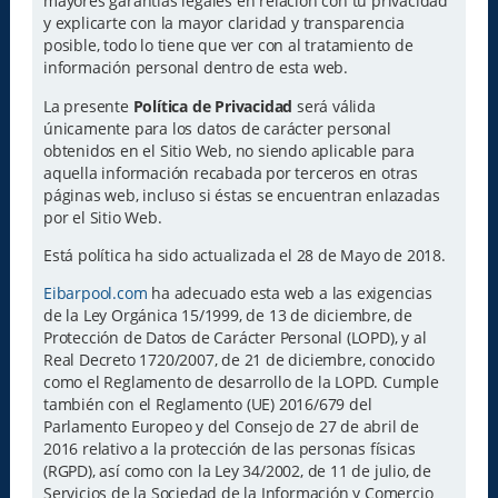
mayores garantías legales en relación con tu privacidad
y explicarte con la mayor claridad y transparencia
posible, todo lo tiene que ver con al tratamiento de
información personal dentro de esta web.
La presente
Política de Privacidad
será válida
únicamente para los datos de carácter personal
obtenidos en el Sitio Web, no siendo aplicable para
aquella información recabada por terceros en otras
páginas web, incluso si éstas se encuentran enlazadas
por el Sitio Web.
Está política ha sido actualizada el 28 de Mayo de 2018.
Eibarpool.com
ha adecuado esta web a las exigencias
de la Ley Orgánica 15/1999, de 13 de diciembre, de
Protección de Datos de Carácter Personal (LOPD), y al
Real Decreto 1720/2007, de 21 de diciembre, conocido
como el Reglamento de desarrollo de la LOPD. Cumple
también con el Reglamento (UE) 2016/679 del
Parlamento Europeo y del Consejo de 27 de abril de
2016 relativo a la protección de las personas físicas
(RGPD), así como con la Ley 34/2002, de 11 de julio, de
Servicios de la Sociedad de la Información y Comercio