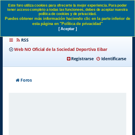
Este foro utiliza cookies para ofrecerte la mejor experiencia. Para poder
tener acceso completo a todas las funcionees, debes de aceptar nuestra
Política de privacidad SD
política de cookies y de privacidad.
Puedes obtener más información haciendo clic en la parte inferior de
Eibar
esta página en "Política de privacidad"
[ Aceptar ]
RSS
Web NO Oficial de la Sociedad Deportiva Eibar
Registrarse
Identificarse
Foros