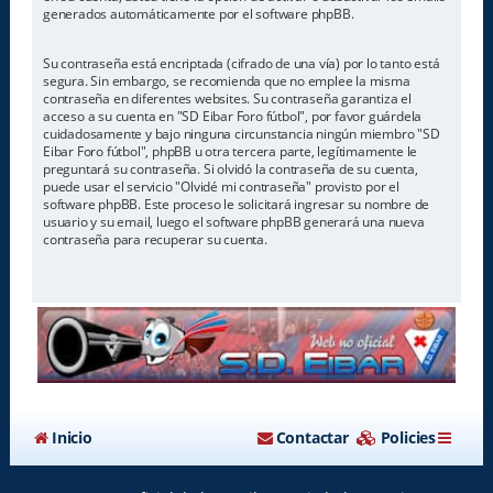
generados automáticamente por el software phpBB.
Su contraseña está encriptada (cifrado de una vía) por lo tanto está
segura. Sin embargo, se recomienda que no emplee la misma
contraseña en diferentes websites. Su contraseña garantiza el
acceso a su cuenta en "SD Eibar Foro fútbol", por favor guárdela
cuidadosamente y bajo ninguna circunstancia ningún miembro "SD
Eibar Foro fútbol", phpBB u otra tercera parte, legítimamente le
preguntará su contraseña. Si olvidó la contraseña de su cuenta,
puede usar el servicio "Olvidé mi contraseña" provisto por el
software phpBB. Este proceso le solicitará ingresar su nombre de
usuario y su email, luego el software phpBB generará una nueva
contraseña para recuperar su cuenta.
Inicio
Contactar
Policies