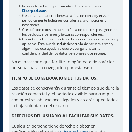
Responder a los requerimientos de los usuarios de
Eibarpool.com
.
Gestionar las suscripciones a la lista de correo y enviar
periódicamente boletines con ofertas, promociones y
novedades.
Creación de datos en nuestra ficha de clientes para generar
los pedidos, albaranes y facturas correspondientes.
Garantizar el cumplimiento de las condiciones de uso y la ley
aplicable. Esto puede incluir desarrollo de herramientas y
algoritmos que ayudan a esta web a garantizar la
confidencialidad de los datos personales que recoge.
No es necesario que facilites ningún dato de carácter
personal para la navegación por esta web.
TIEMPO DE CONSERVACIÓN DE TUS DATOS.
Los datos se conservarán durante el tiempo que dure la
relación comercial y, el periodo exigible para cumplir
con nuestras obligaciones legales y estará supeditado a
la baja voluntaria del usuario.
DERECHOS DEL USUARIO AL FACILITAR SUS DATOS.
Cualquier persona tiene derecho a obtener
confirmación sobre si en
Eibarpool.com
se están