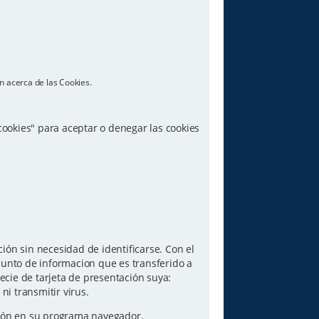
n acerca de las Cookies.
 cookies" para aceptar o denegar las cookies
ón sin necesidad de identificarse. Con el
junto de informacion que es transferido a
ecie de tarjeta de presentación suya:
i transmitir virus.
pción en su programa navegador.