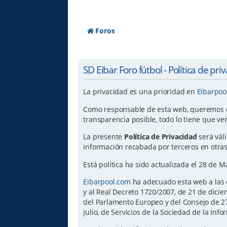
Foros
SD Eibar Foro fútbol - Política de pri
La privacidad es una prioridad en
Eibarpoo
Como responsable de esta web, queremos ofr
transparencia posible, todo lo tiene que ve
La presente
Política de Privacidad
será vál
información recabada por terceros en otras
Está política ha sido actualizada el 28 de 
Eibarpool.com
ha adecuado esta web a las e
y al Real Decreto 1720/2007, de 21 de dic
del Parlamento Europeo y del Consejo de 27 
julio, de Servicios de la Sociedad de la Inf