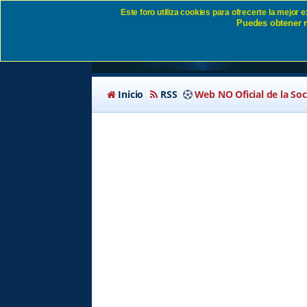
Este foro utiliza cookies para ofrecerte la mejor
Puedes obtener m
Política de privacida
Inicio
RSS
Web NO Oficial de la So