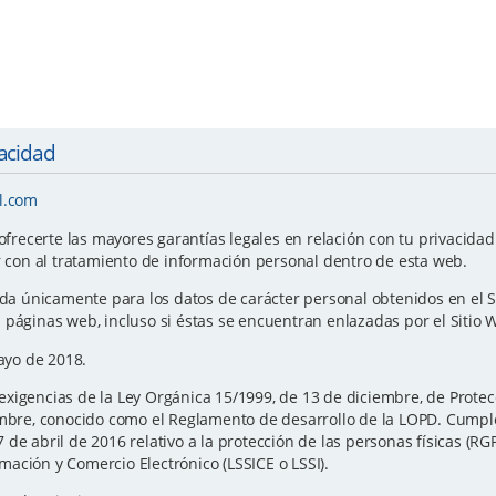
vacidad
l.com
ecerte las mayores garantías legales en relación con tu privacidad y
r con al tratamiento de información personal dentro de esta web.
ida únicamente para los datos de carácter personal obtenidos en el S
 páginas web, incluso si éstas se encuentran enlazadas por el Sitio 
Mayo de 2018.
xigencias de la Ley Orgánica 15/1999, de 13 de diciembre, de Protec
iembre, conocido como el Reglamento de desarrollo de la LOPD. Cump
de abril de 2016 relativo a la protección de las personas físicas (RG
ormación y Comercio Electrónico (LSSICE o LSSI).