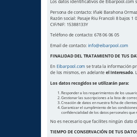
Los datos identificativos de Eibarpool.com s
Persona de contacto: Iñaki Barahona Orma
Razón social: Pasaje Riu Francoli 8 bajos 1 
CIF/NIF: 15388133Y
Teléfono de contacto: 678 06 06 05
Email de contacto:
info@eibarpool.com
FINALIDAD DEL TRATAMIENTO DE TUS DA
En
Eibarpool.com
se trata la información pr
de los mismos, en adelante
el Interesado
. 
Los datos recogidos se utilizarán para:
Responder a los requerimientos de los usuari
Gestionar las suscripciones a la lista de cor
Creación de datos en nuestra ficha de cliente
Garantizar el cumplimiento de las condiciones 
confidencialidad de los datos personales que 
No es necesario que facilites ningún dato 
TIEMPO DE CONSERVACIÓN DE TUS DATO