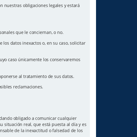
n nuestras obligaciones legales y estará
sonales que le conciernan, o no.
los datos inexactos o, en su caso, solicitar
n cuyo caso únicamente los conservaremos
oponerse al tratamiento de sus datos.
posibles reclamaciones.
quedando obligado a comunicar cualquier
 situación real, que está puesta al día y es
sable de la inexactitud o falsedad de los