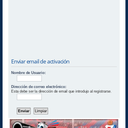
Enviar email de activación
Nombre de Usuario:
Dirección de correo electrónico:
Esta debe ser la dirección de email que introdujo al registrarse.