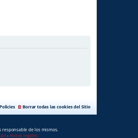
Policies
Borrar todas las cookies del Sitio
es responsable de los mismos.
idad
-
Avisos legales