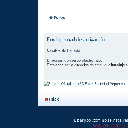
Foros
Enviar email de activación
Nombre de Usuario:
Dirección de correo electrónico:
Esta debe ser la dirección de email que introdujo al
Inicio
Eibarpool.com no se hace res
Web Oficial de la 