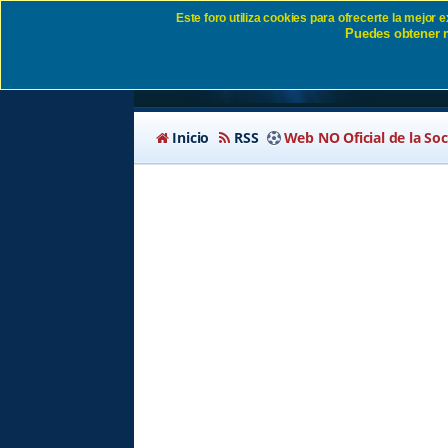
Este foro utiliza cookies para ofrecerte la mejor
Puedes obtener m
Enviar email de acti
Inicio
RSS
Web NO Oficial de la So