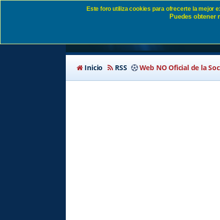
Este foro utiliza cookies para ofrecerte la mejor
Puedes obtener m
Enviar email de acti
Inicio
RSS
Web NO Oficial de la So