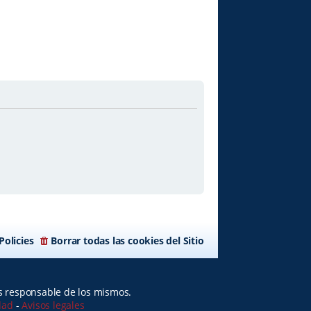
Policies
Borrar todas las cookies del Sitio
es responsable de los mismos.
idad
-
Avisos legales