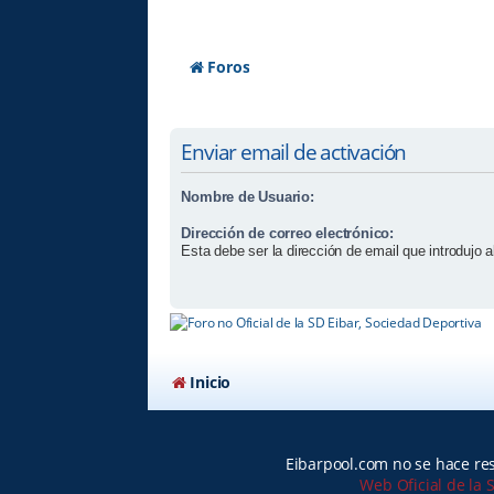
Foros
Enviar email de activación
Nombre de Usuario:
Dirección de correo electrónico:
Esta debe ser la dirección de email que introdujo al
Inicio
Eibarpool.com no se hace res
Web Oficial de la 