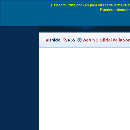
Este foro utiliza cookies para ofrecerte la mejor
Puedes obtener m
Enviar contraseña SD
Inicio
RSS
Web NO Oficial de la So