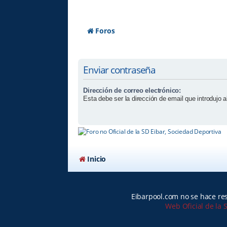
Foros
Enviar contraseña
Dirección de correo electrónico:
Esta debe ser la dirección de email que introdujo al
Inicio
Eibarpool.com no se hace res
Web Oficial de la 