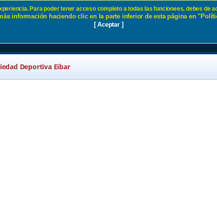
 experiencia. Para poder tener acceso completo a todas las funcionees, debes de ac
ás información haciendo clic en la parte inferior de esta página en "Políti
 Eibar
[ Aceptar ]
ciedad Deportiva Eibar