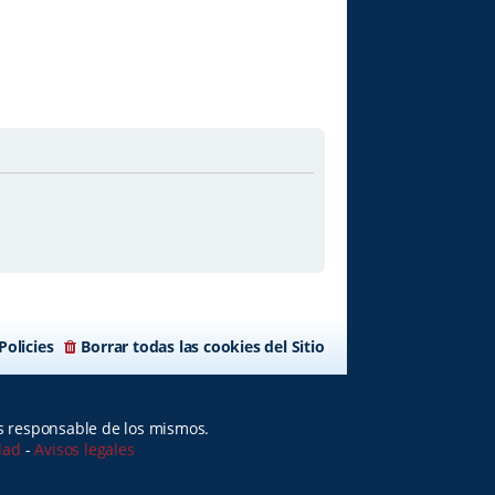
Policies
Borrar todas las cookies del Sitio
es responsable de los mismos.
idad
-
Avisos legales