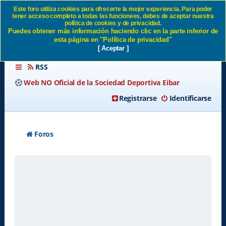
Este foro utiliza cookies para ofrecerte la mejor experiencia. Para poder
tener acceso completo a todas las funcionees, debes de aceptar nuestra
Enviar contraseña SD Eibar
política de cookies y de privacidad.
Puedes obtener más información haciendo clic en la parte inferior de
esta página en "Política de privacidad"
[ Aceptar ]
RSS
Web NO Oficial de la Sociedad Deportiva Eibar
Registrarse
Identificarse
Foros