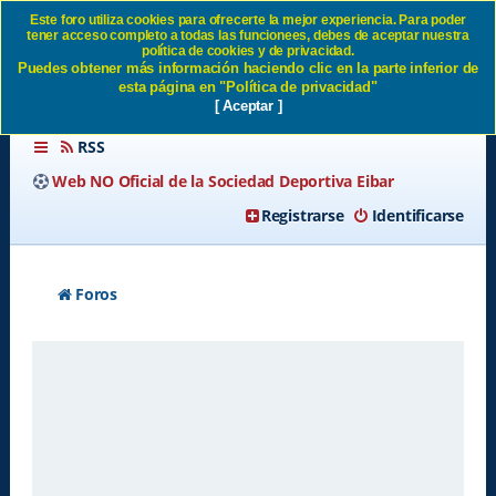
Este foro utiliza cookies para ofrecerte la mejor experiencia. Para poder
tener acceso completo a todas las funcionees, debes de aceptar nuestra
Enviar contraseña SD Eibar
política de cookies y de privacidad.
Puedes obtener más información haciendo clic en la parte inferior de
esta página en "Política de privacidad"
[ Aceptar ]
RSS
Web NO Oficial de la Sociedad Deportiva Eibar
Registrarse
Identificarse
Foros