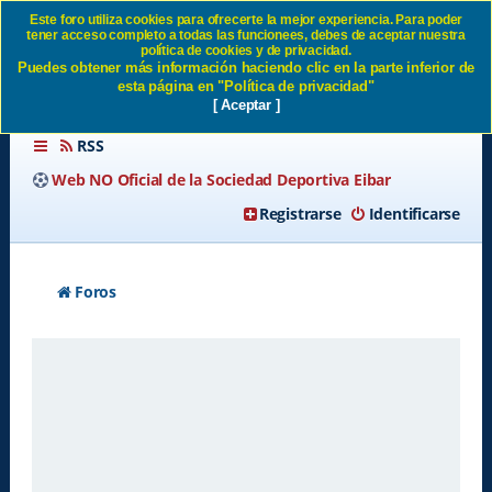
Este foro utiliza cookies para ofrecerte la mejor experiencia. Para poder
tener acceso completo a todas las funcionees, debes de aceptar nuestra
Enviar contraseña SD Eibar
política de cookies y de privacidad.
Puedes obtener más información haciendo clic en la parte inferior de
esta página en "Política de privacidad"
[ Aceptar ]
RSS
Web NO Oficial de la Sociedad Deportiva Eibar
Registrarse
Identificarse
Foros