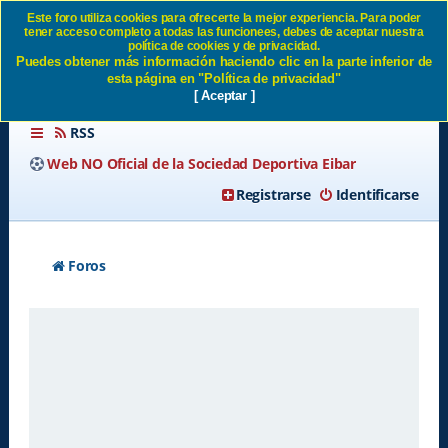
Este foro utiliza cookies para ofrecerte la mejor experiencia. Para poder
tener acceso completo a todas las funcionees, debes de aceptar nuestra
Enviar contraseña SD Eibar
política de cookies y de privacidad.
Puedes obtener más información haciendo clic en la parte inferior de
esta página en "Política de privacidad"
[ Aceptar ]
RSS
Web NO Oficial de la Sociedad Deportiva Eibar
Registrarse
Identificarse
Foros