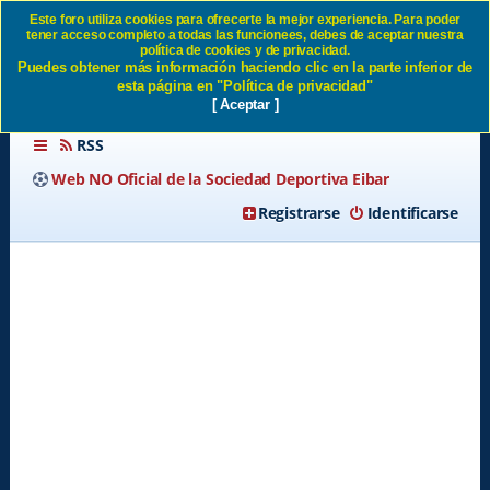
Este foro utiliza cookies para ofrecerte la mejor experiencia. Para poder
tener acceso completo a todas las funcionees, debes de aceptar nuestra
Enviar contraseña SD Eibar
política de cookies y de privacidad.
Puedes obtener más información haciendo clic en la parte inferior de
esta página en "Política de privacidad"
[ Aceptar ]
RSS
Web NO Oficial de la Sociedad Deportiva Eibar
Registrarse
Identificarse