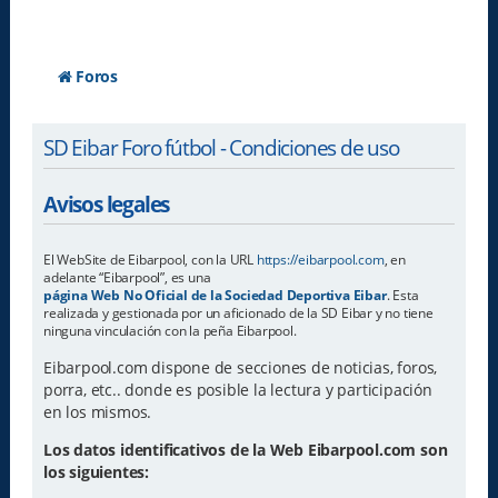
Foros
SD Eibar Foro fútbol - Condiciones de uso
Avisos legales
El WebSite de Eibarpool, con la URL
https://eibarpool.com
, en
adelante “Eibarpool”, es una
página Web No Oficial de la Sociedad Deportiva Eibar
. Esta
realizada y gestionada por un aficionado de la SD Eibar y no tiene
ninguna vinculación con la peña Eibarpool.
Eibarpool.com dispone de secciones de noticias, foros,
porra, etc.. donde es posible la lectura y participación
en los mismos.
Los datos identificativos de la Web Eibarpool.com son
los siguientes: