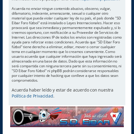
Acuerda no enviar ningun contenido abusivo, obsceno, vulgar,
difamatorio, indecente, amenazante, sexual o cualquier otro
material que pueda violar cualquier ley de su país, el país donde "SD
Eibar Foro fútbol" está instalado o Leyes Internacionales. Hacer eso
provocará que sea inmediata y permanentemente expulsado y, si lo
creemos oportuno, con notificación a su Proveedor de Servicios de
Internet. Las direcciones IP de todos los envíos son registradas como
ayuda para reforzar estas condiciones. Acuerda que "SD Eibar Foro
fútbol" tiene derecho a eliminar, editar, mover o cerrar cualquier
tema en cualquier momento que lo creamos conveniente. Como
usuario acuerda que cualquier información que haya ingresado será
almacenada en una base de datos. Dado que esta información no
será compartida con ninguna tercera parte sin su consentimiento, ni
"SD Eibar Foro fútbol" ni phpBB podrán considerarse responsables
por cualquier intento de hacking que conlleve a que los datos sean
comprometidos.
Acuerda haber leído y estar de acuerdo con nuestra
Política de Privacidad
.