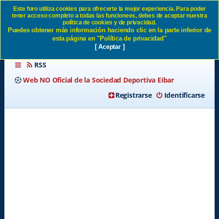
Este foro utiliza cookies para ofrecerte la mejor experiencia. Para poder
tener acceso completo a todas las funcionees, debes de aceptar nuestra
Condiciones de uso SD Eibar
política de cookies y de privacidad.
Puedes obtener más información haciendo clic en la parte inferior de
esta página en "Política de privacidad"
[ Aceptar ]
RSS
Web NO Oficial de la Sociedad Deportiva Eibar
Registrarse
Identificarse