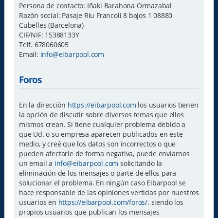
Persona de contacto: Iñaki Barahona Ormazabal
Razón social: Pasaje Riu Francoli 8 bajos 1 08880
Cubelles (Barcelona)
CIF/NIF: 15388133Y
Telf. 678060605
Email:
info@eibarpool.com
Foros
En la dirección
https://eibarpool.com
los usuarios tienen
la opción de discutir sobre diversos temas que ellos
mismos crean. Si tiene cualquier problema debido a
que Ud. o su empresa aparecen publicados en este
medio, y creé que los datos son incorrectos o que
pueden afectarle de forma negativa, puede enviarnos
un email a
info@eibarpool.com
solicitando la
eliminación de los mensajes o parte de ellos para
solucionar el problema. En ningún caso Eibarpool se
hace responsable de las opiniones vertidas por nuestros
usuarios en
https://eibarpool.com/foros/
. siendo los
propios usuarios que publican los mensajes