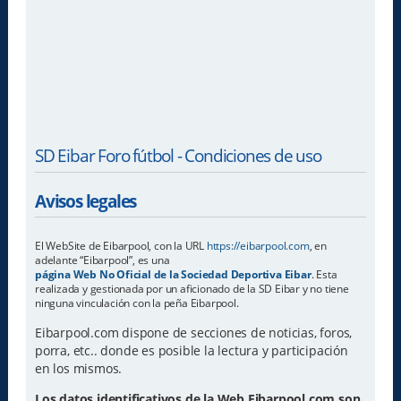
SD Eibar Foro fútbol - Condiciones de uso
Avisos legales
El WebSite de Eibarpool, con la URL
https://eibarpool.com
, en
adelante “Eibarpool”, es una
página Web No Oficial de la Sociedad Deportiva Eibar
. Esta
realizada y gestionada por un aficionado de la SD Eibar y no tiene
ninguna vinculación con la peña Eibarpool.
Eibarpool.com dispone de secciones de noticias, foros,
porra, etc.. donde es posible la lectura y participación
en los mismos.
Los datos identificativos de la Web Eibarpool.com son