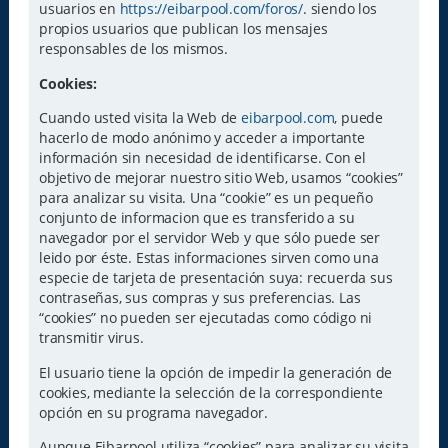
usuarios en
https://eibarpool.com/foros/
. siendo los
propios usuarios que publican los mensajes
responsables de los mismos.
Cookies:
Cuando usted visita la Web de
eibarpool.com
, puede
hacerlo de modo anónimo y acceder a importante
información sin necesidad de identificarse. Con el
objetivo de mejorar nuestro sitio Web, usamos “cookies”
para analizar su visita. Una “cookie” es un pequeño
conjunto de informacion que es transferido a su
navegador por el servidor Web y que sólo puede ser
leido por éste. Estas informaciones sirven como una
especie de tarjeta de presentación suya: recuerda sus
contraseñas, sus compras y sus preferencias. Las
“cookies” no pueden ser ejecutadas como código ni
transmitir virus.
El usuario tiene la opción de impedir la generación de
cookies, mediante la selección de la correspondiente
opción en su programa navegador.
Aunque Eibarpool utiliza “cookies” para analizar su visita