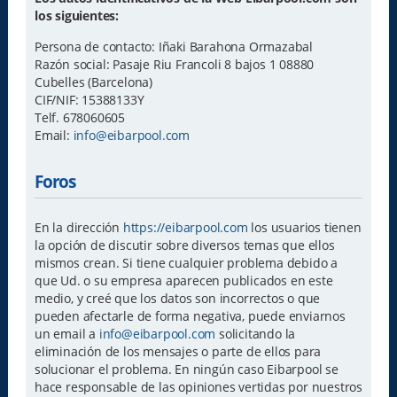
los siguientes:
Persona de contacto: Iñaki Barahona Ormazabal
Razón social: Pasaje Riu Francoli 8 bajos 1 08880
Cubelles (Barcelona)
CIF/NIF: 15388133Y
Telf. 678060605
Email:
info@eibarpool.com
Foros
En la dirección
https://eibarpool.com
los usuarios tienen
la opción de discutir sobre diversos temas que ellos
mismos crean. Si tiene cualquier problema debido a
que Ud. o su empresa aparecen publicados en este
medio, y creé que los datos son incorrectos o que
pueden afectarle de forma negativa, puede enviarnos
un email a
info@eibarpool.com
solicitando la
eliminación de los mensajes o parte de ellos para
solucionar el problema. En ningún caso Eibarpool se
hace responsable de las opiniones vertidas por nuestros