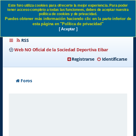
Este foro utiliza cookies para ofrecerte la mejor experiencia. Para poder
tener acceso completo a todas las funcionees, debes de aceptar nuestra
Condiciones de uso SD Eibar
política de cookies y de privacidad.
Puedes obtener más información haciendo clic en la parte inferior de
esta página en "Política de privacidad"
[ Aceptar ]
RSS
Web NO Oficial de la Sociedad Deportiva Eibar
Registrarse
Identificarse
Foros