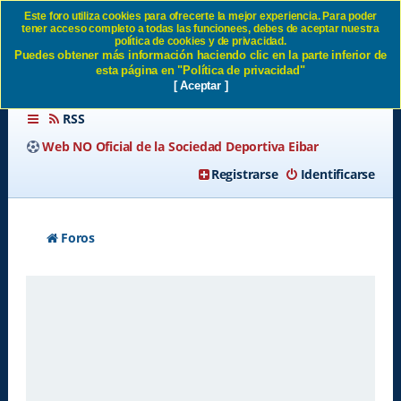
Este foro utiliza cookies para ofrecerte la mejor experiencia. Para poder
tener acceso completo a todas las funcionees, debes de aceptar nuestra
Condiciones de uso SD Eibar
política de cookies y de privacidad.
Puedes obtener más información haciendo clic en la parte inferior de
esta página en "Política de privacidad"
[ Aceptar ]
RSS
Web NO Oficial de la Sociedad Deportiva Eibar
Registrarse
Identificarse
Foros