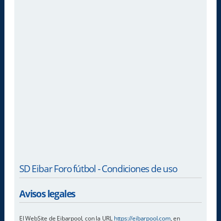
SD Eibar Foro fútbol - Condiciones de uso
Avisos legales
El WebSite de Eibarpool, con la URL
https://eibarpool.com
, en