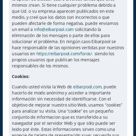
mismos crean. Si tiene cualquier problema debido a
que Ud. o su empresa aparecen publicados en este
medio, y creé que los datos son incorrectos o que
pueden afectarle de forma negativa, puede enviarnos
un email a
info@eibarpool.com
solicitando la
eliminación de los mensajes o parte de ellos para
solucionar el problema. En ningún caso Eibarpool se
hace responsable de las opiniones vertidas por nuestros
usuarios en
https://eibarpool.com/foros/
. siendo los
propios usuarios que publican los mensajes
responsables de los mismos.
Cookies:
Cuando usted visita la Web de
eibarpool.com
, puede
hacerlo de modo anónimo y acceder a importante
información sin necesidad de identificarse. Con el
objetivo de mejorar nuestro sitio Web, usamos “cookies”
para analizar su visita. Una “cookie” es un pequeño
conjunto de informacion que es transferido a su
navegador por el servidor Web y que sólo puede ser
leido por éste. Estas informaciones sirven como una
especie de tarjeta de presentación suya: recuerda sus