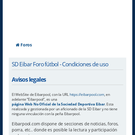
Foros
SD Eibar Foro fútbol - Condiciones de uso
Avisos legales
El WebSite de Eibarpool, con la URL
https://eibarpool.com
, en
adelante “Eibarpool”, es una
página Web No Oficial de la Sociedad Deportiva Eibar
. Esta
realizada y gestionada por un aficionado de la SD Eibar y no tiene
ninguna vinculación con la peña Eibarpool.
Eibarpool.com dispone de secciones de noticias, foros,
porra, etc.. donde es posible la lectura y participación