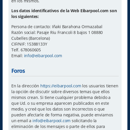
en los mismos.
Los datos identificativos de la Web Eibarpool.com son
los siguientes:
Persona de contacto: Iñaki Barahona Ormazabal
Razón social: Pasaje Riu Francoli 8 bajos 1 08880
Cubelles (Barcelona)
CIF/NIF: 15388133Y
Telf. 678060605
Email:
info@eibarpool.com
Foros
En la dirección
https://eibarpool.com
los usuarios tienen
la opción de discutir sobre diversos temas que ellos
mismos crean. Si tiene cualquier problema debido a
que Ud. o su empresa aparecen publicados en este
medio, y creé que los datos son incorrectos o que
pueden afectarle de forma negativa, puede enviarnos
un email a
info@eibarpool.com
solicitando la
eliminación de los mensajes o parte de ellos para