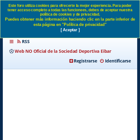
Este foro utiliza cookies para ofrecerte la mejor experiencia. Para poder
tener acceso completo a todas las funcionees, debes de aceptar nuestra
Condiciones de uso SD Eibar
política de cookies y de privacidad.
Puedes obtener más información haciendo clic en la parte inferior de
esta página en "Política de privacidad"
[ Aceptar ]
RSS
Web NO Oficial de la Sociedad Deportiva Eibar
Registrarse
Identificarse