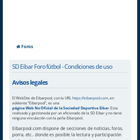
Foros
SD Eibar Foro fútbol - Condiciones de uso
Avisos legales
El WebSite de Eibarpool, con la URL
https://eibarpool.com
, en
adelante “Eibarpool”, es una
página Web No Oficial de la Sociedad Deportiva Eibar
. Esta
realizada y gestionada por un aficionado de la SD Eibar y no tiene
ninguna vinculación con la peña Eibarpool.
Eibarpool.com dispone de secciones de noticias, foros,
porra, etc.. donde es posible la lectura y participación