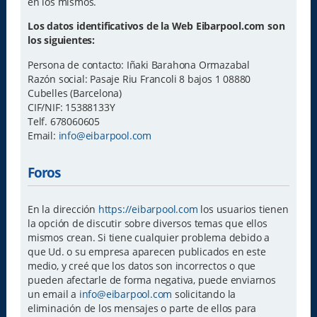
en los mismos.
Los datos identificativos de la Web Eibarpool.com son
los siguientes:
Persona de contacto: Iñaki Barahona Ormazabal
Razón social: Pasaje Riu Francoli 8 bajos 1 08880
Cubelles (Barcelona)
CIF/NIF: 15388133Y
Telf. 678060605
Email:
info@eibarpool.com
Foros
En la dirección
https://eibarpool.com
los usuarios tienen
la opción de discutir sobre diversos temas que ellos
mismos crean. Si tiene cualquier problema debido a
que Ud. o su empresa aparecen publicados en este
medio, y creé que los datos son incorrectos o que
pueden afectarle de forma negativa, puede enviarnos
un email a
info@eibarpool.com
solicitando la
eliminación de los mensajes o parte de ellos para