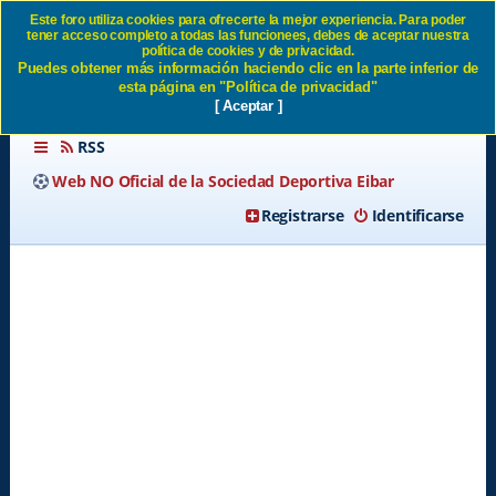
Este foro utiliza cookies para ofrecerte la mejor experiencia. Para poder
tener acceso completo a todas las funcionees, debes de aceptar nuestra
Condiciones de uso SD Eibar
política de cookies y de privacidad.
Puedes obtener más información haciendo clic en la parte inferior de
esta página en "Política de privacidad"
[ Aceptar ]
RSS
Web NO Oficial de la Sociedad Deportiva Eibar
Registrarse
Identificarse