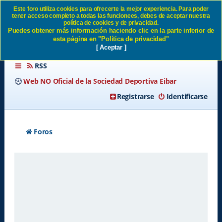
Este foro utiliza cookies para ofrecerte la mejor experiencia. Para poder
tener acceso completo a todas las funcionees, debes de aceptar nuestra
Condiciones de uso SD Eibar
política de cookies y de privacidad.
Puedes obtener más información haciendo clic en la parte inferior de
esta página en "Política de privacidad"
[ Aceptar ]
RSS
Web NO Oficial de la Sociedad Deportiva Eibar
Registrarse
Identificarse
Foros