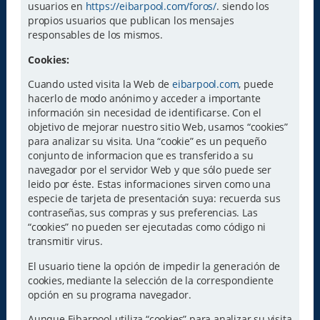
usuarios en
https://eibarpool.com/foros/
. siendo los
propios usuarios que publican los mensajes
responsables de los mismos.
Cookies:
Cuando usted visita la Web de
eibarpool.com
, puede
hacerlo de modo anónimo y acceder a importante
información sin necesidad de identificarse. Con el
objetivo de mejorar nuestro sitio Web, usamos “cookies”
para analizar su visita. Una “cookie” es un pequeño
conjunto de informacion que es transferido a su
navegador por el servidor Web y que sólo puede ser
leido por éste. Estas informaciones sirven como una
especie de tarjeta de presentación suya: recuerda sus
contraseñas, sus compras y sus preferencias. Las
“cookies” no pueden ser ejecutadas como código ni
transmitir virus.
El usuario tiene la opción de impedir la generación de
cookies, mediante la selección de la correspondiente
opción en su programa navegador.
Aunque Eibarpool utiliza “cookies” para analizar su visita