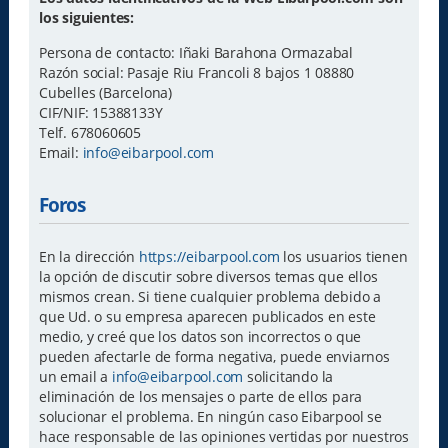
los siguientes:
Persona de contacto: Iñaki Barahona Ormazabal
Razón social: Pasaje Riu Francoli 8 bajos 1 08880
Cubelles (Barcelona)
CIF/NIF: 15388133Y
Telf. 678060605
Email:
info@eibarpool.com
Foros
En la dirección
https://eibarpool.com
los usuarios tienen
la opción de discutir sobre diversos temas que ellos
mismos crean. Si tiene cualquier problema debido a
que Ud. o su empresa aparecen publicados en este
medio, y creé que los datos son incorrectos o que
pueden afectarle de forma negativa, puede enviarnos
un email a
info@eibarpool.com
solicitando la
eliminación de los mensajes o parte de ellos para
solucionar el problema. En ningún caso Eibarpool se
hace responsable de las opiniones vertidas por nuestros