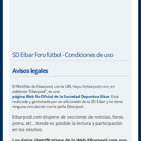
SD Eibar Foro fútbol - Condiciones de uso
Avisos legales
El WebSite de Eibarpool, con la URL
https://eibarpool.com
, en
adelante “Eibarpool”, es una
página Web No Oficial de la Sociedad Deportiva Eibar
. Esta
realizada y gestionada por un aficionado de la SD Eibar y no tiene
ninguna vinculación con la peña Eibarpool.
Eibarpool.com dispone de secciones de noticias, foros,
porra, etc.. donde es posible la lectura y participación
en los mismos.
Los datos identificativos de la Web Eibarpool.com son