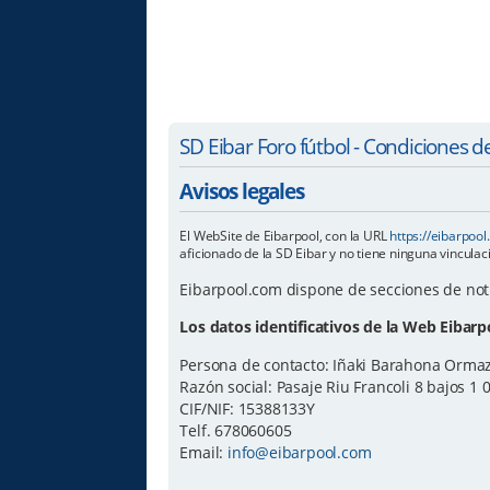
SD Eibar Foro fútbol - Condiciones d
Avisos legales
El WebSite de Eibarpool, con la URL
https://eibarpoo
aficionado de la SD Eibar y no tiene ninguna vinculac
Eibarpool.com dispone de secciones de notici
Los datos identificativos de la Web Eibarp
Persona de contacto: Iñaki Barahona Orma
Razón social: Pasaje Riu Francoli 8 bajos 1
CIF/NIF: 15388133Y
Telf. 678060605
Email:
info@eibarpool.com