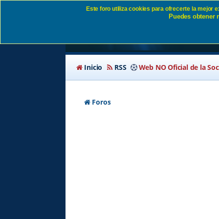
Este foro utiliza cookies para ofrecerte la mejor
Puedes obtener m
Condiciones de uso 
Inicio
RSS
Web NO Oficial de la So
Foros