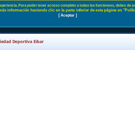
 experiencia. Para poder tener acceso completo a todas las funcionees, debes de ac
ás información haciendo clic en la parte inferior de esta página en "Políti
SD Eibar
[ Aceptar ]
ciedad Deportiva Eibar