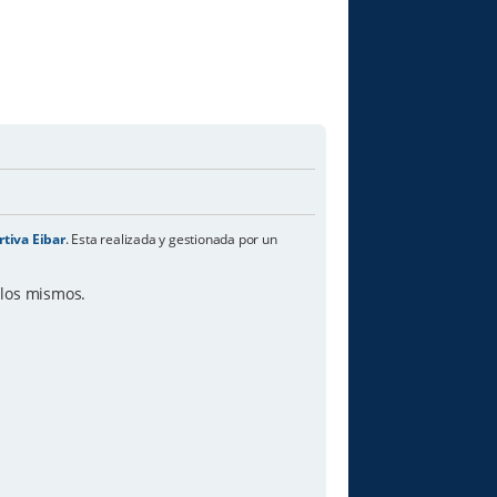
tiva Eibar
. Esta realizada y gestionada por un
n los mismos.