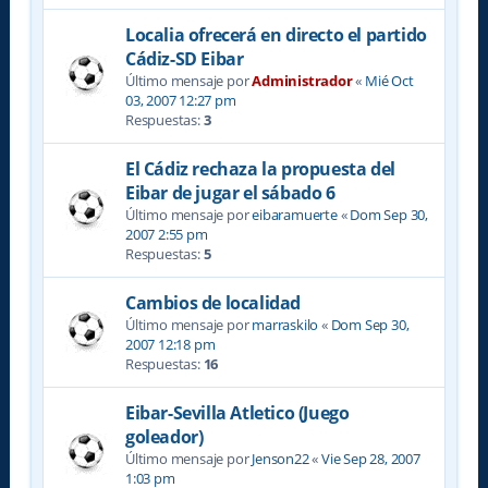
Localia ofrecerá en directo el partido
Cádiz-SD Eibar
Último mensaje por
Administrador
«
Mié Oct
03, 2007 12:27 pm
Respuestas:
3
El Cádiz rechaza la propuesta del
Eibar de jugar el sábado 6
Último mensaje por
eibaramuerte
«
Dom Sep 30,
2007 2:55 pm
Respuestas:
5
Cambios de localidad
Último mensaje por
marraskilo
«
Dom Sep 30,
2007 12:18 pm
Respuestas:
16
Eibar-Sevilla Atletico (Juego
goleador)
Último mensaje por
Jenson22
«
Vie Sep 28, 2007
1:03 pm