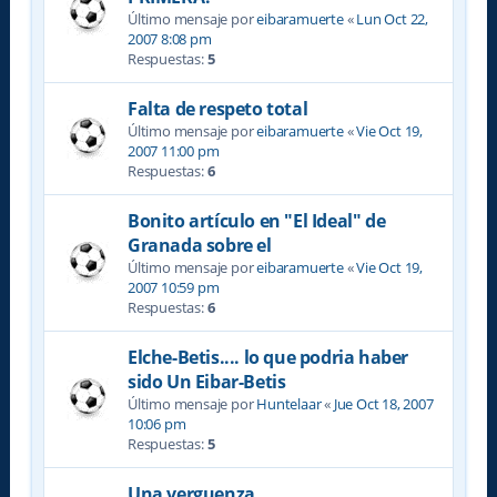
Último mensaje por
eibaramuerte
«
Lun Oct 22,
2007 8:08 pm
Respuestas:
5
Falta de respeto total
Último mensaje por
eibaramuerte
«
Vie Oct 19,
2007 11:00 pm
Respuestas:
6
Bonito artículo en "El Ideal" de
Granada sobre el
Último mensaje por
eibaramuerte
«
Vie Oct 19,
2007 10:59 pm
Respuestas:
6
Elche-Betis.... lo que podria haber
sido Un Eibar-Betis
Último mensaje por
Huntelaar
«
Jue Oct 18, 2007
10:06 pm
Respuestas:
5
Una verguenza