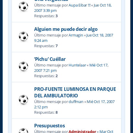
Último mensaje por
Aupa Eibar !!!
«
Jue Oct 18,
2007 3:39 pm
Respuestas:
3
Alguien me puede decir algo
Último mensaje por
Armagin
«
Jue Oct 18, 2007
9:24 am
Respuestas:
7
‘Pichu’ Cuéllar
Último mensaje por
Huntelaar
«
Mié Oct 17,
2007 7:21 pm
Respuestas:
2
PRO-FUENTE LUMINOSA EN PARQUE
DEL AMBULATORIO
Último mensaje por
duffman
«
Mié Oct 17, 2007
2:12 pm
Respuestas:
8
Presupuestos
Último mensaje por
Administrador
«
Mar Oct