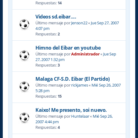
Respuestas:
14
Videos sd.eibar....
Último mensaje por
Jenson22
«
Jue Sep 27, 2007
4:07 pm
Respuestas:
2
Himno del Eibar en youtube
Último mensaje por
Administrador
«
Jue Sep
27, 2007 1:32 pm
Respuestas:
3
Malaga CF-S.D. Eibar (El Partido)
Último mensaje por
rickjames
«
Mié Sep 26, 2007
5:28 pm
Respuestas:
15
Kaixo! Me presento, soi nuevo.
Último mensaje por
Huntelaar
«
Mié Sep 26,
2007 4:44 pm
Respuestas:
4