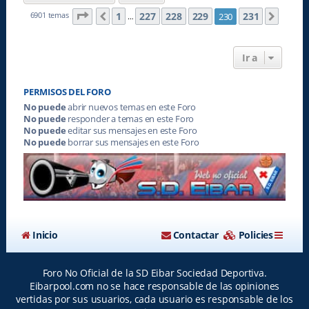
Página
230
de
231
1
227
228
229
231
6901 temas
230
Anterior
Sigui
…
Ir a
PERMISOS DEL FORO
No puede
abrir nuevos temas en este Foro
No puede
responder a temas en este Foro
No puede
editar sus mensajes en este Foro
No puede
borrar sus mensajes en este Foro
Inicio
Contactar
Policies
Foro No Oficial de la SD Eibar Sociedad Deportiva.
Eibarpool.com no se hace responsable de las opiniones
vertidas por sus usuarios, cada usuario es responsable de los