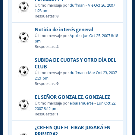
Último mensaje por
duffman
«
Vie Oct 26, 2007
1:23 pm
Respuestas:
8
Noticia de interés general
Último mensaje por
Apple
«
Jue Oct 25, 2007 8:18
pm
Respuestas:
4
SUBIDA DE CUOTAS Y OTRO DÍA DEL
CLUB
Último mensaje por
duffman
«
Mar Oct 23, 2007
2:21 pm
Respuestas:
9
EL SEÑOR GONZALEZ, GONZALEZ
Último mensaje por
eibaramuerte
«
Lun Oct 22,
2007 8:12 pm
Respuestas:
1
¿CREEIS QUE EL EIBAR JUGARÁ EN
PRIMERA?