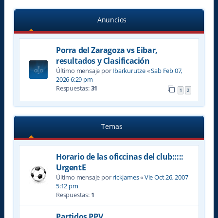
Anuncios
Porra del Zaragoza vs Eibar,
resultados y Clasificación
Último mensaje por
Ibarkurutze
«
Sab Feb 07,
2026 6:29 pm
Respuestas:
31
1
2
Temas
Horario de las oficcinas del club:::::
UrgentE
Último mensaje por
rickjames
«
Vie Oct 26, 2007
5:12 pm
Respuestas:
1
Partidos PPV