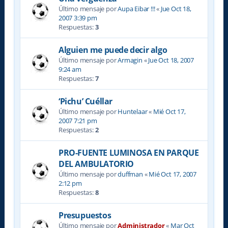
Último mensaje por
Aupa Eibar !!!
«
Jue Oct 18,
2007 3:39 pm
Respuestas:
3
Alguien me puede decir algo
Último mensaje por
Armagin
«
Jue Oct 18, 2007
9:24 am
Respuestas:
7
‘Pichu’ Cuéllar
Último mensaje por
Huntelaar
«
Mié Oct 17,
2007 7:21 pm
Respuestas:
2
PRO-FUENTE LUMINOSA EN PARQUE
DEL AMBULATORIO
Último mensaje por
duffman
«
Mié Oct 17, 2007
2:12 pm
Respuestas:
8
Presupuestos
Último mensaje por
Administrador
«
Mar Oct