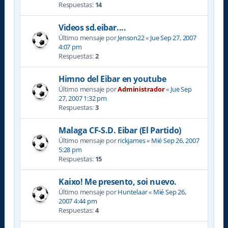
Respuestas:
14
Videos sd.eibar....
Último mensaje por
Jenson22
«
Jue Sep 27, 2007
4:07 pm
Respuestas:
2
Himno del Eibar en youtube
Último mensaje por
Administrador
«
Jue Sep
27, 2007 1:32 pm
Respuestas:
3
Malaga CF-S.D. Eibar (El Partido)
Último mensaje por
rickjames
«
Mié Sep 26, 2007
5:28 pm
Respuestas:
15
Kaixo! Me presento, soi nuevo.
Último mensaje por
Huntelaar
«
Mié Sep 26,
2007 4:44 pm
Respuestas:
4