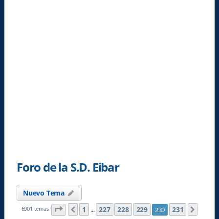
Foro de la S.D. Eibar
Nuevo Tema
Página
230
de
231
1
227
228
229
231
6901 temas
230
Anterior
Sigui
…