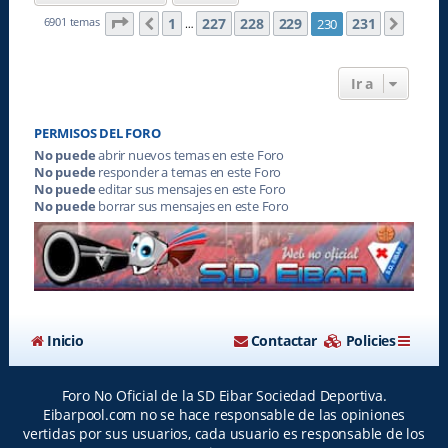
Página
230
de
231
1
227
228
229
231
6901 temas
230
Anterior
Sigui
…
Ir a
PERMISOS DEL FORO
No puede
abrir nuevos temas en este Foro
No puede
responder a temas en este Foro
No puede
editar sus mensajes en este Foro
No puede
borrar sus mensajes en este Foro
Inicio
Contactar
Policies
Foro No Oficial de la SD Eibar Sociedad Deportiva.
Eibarpool.com no se hace responsable de las opiniones
vertidas por sus usuarios, cada usuario es responsable de los