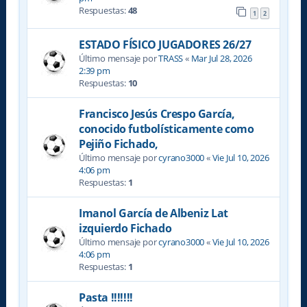
Respuestas:
48
1
2
ESTADO FÍSICO JUGADORES 26/27
Último mensaje por
TRASS
«
Mar Jul 28, 2026
2:39 pm
Respuestas:
10
Francisco Jesús Crespo García,
conocido futbolísticamente como
Pejiño Fichado,
Último mensaje por
cyrano3000
«
Vie Jul 10, 2026
4:06 pm
Respuestas:
1
Imanol García de Albeniz Lat
izquierdo Fichado
Último mensaje por
cyrano3000
«
Vie Jul 10, 2026
4:06 pm
Respuestas:
1
Pasta !!!!!!!