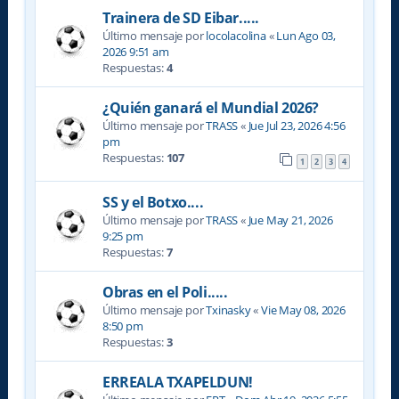
Trainera de SD Eibar.....
Último mensaje por
locolacolina
«
Lun Ago 03,
2026 9:51 am
Respuestas:
4
¿Quién ganará el Mundial 2026?
Último mensaje por
TRASS
«
Jue Jul 23, 2026 4:56
pm
Respuestas:
107
1
2
3
4
SS y el Botxo....
Último mensaje por
TRASS
«
Jue May 21, 2026
9:25 pm
Respuestas:
7
Obras en el Poli.....
Último mensaje por
Txinasky
«
Vie May 08, 2026
8:50 pm
Respuestas:
3
ERREALA TXAPELDUN!