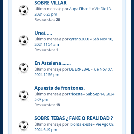
SOBRE VILLAR
Último mensaje por
Aupa Eibar !!!
«
Vie Dic 13,
2024 6:23 pm
Respuestas:
26
Unai.....
Último mensaje por
cyrano3000
«
Sab Nov 16,
2024 11:54 am
Respuestas:
1
En Astelena.......
Último mensaje por
DE ERREBAL
«
Jue Nov 07,
2024 12:56 pm
Apuesta de frontones.
Último mensaje por
trioeste
«
Sab Sep 14, 2024
5:07 pm
Respuestas:
18
SOBRE TEBAS ¿ FAKE O REALIDAD ?
Último mensaje por
Txonta existe
«
Vie Ago 09,
2024 6:49 pm