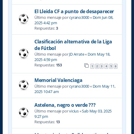
El Lleida CF a punto de desaparecer
Último mensaje por
cyrano3000
«
Dom Jun 08,
2025 4:42 pm
Respuestas:
3
Clasificación alternativa de la Liga
de Fútbol
Último mensaje por
JD Arrate
«
Dom May 18,
2025 4:59 pm
Respuestas:
153
1
2
3
4
5
6
Memorial Valenciaga
Último mensaje por
cyrano3000
«
Dom May 11,
2025 10:47 am
Astelena, negro o verde ???
Último mensaje por
vicius
«
Sab May 03, 2025
9:27 pm
Respuestas:
13