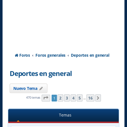
Foros
Foros generales
Deportes en general
Deportes en general
Nuevo Tema
Página
1
de
16
2
3
4
5
16
470 temas
1
Siguiente
…
Temas