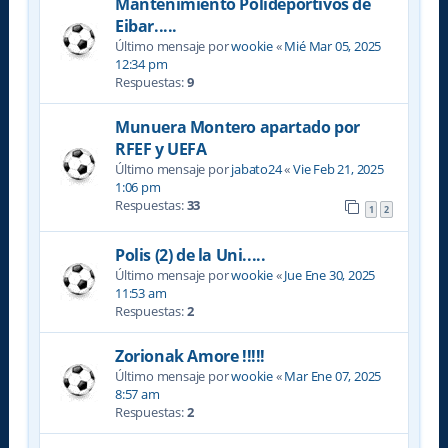
Mantenimiento Polideportivos de
Eibar.....
Último mensaje por
wookie
«
Mié Mar 05, 2025
12:34 pm
Respuestas:
9
Munuera Montero apartado por
RFEF y UEFA
Último mensaje por
jabato24
«
Vie Feb 21, 2025
1:06 pm
Respuestas:
33
1
2
Polis (2) de la Uni.....
Último mensaje por
wookie
«
Jue Ene 30, 2025
11:53 am
Respuestas:
2
Zorionak Amore !!!!!
Último mensaje por
wookie
«
Mar Ene 07, 2025
8:57 am
Respuestas:
2