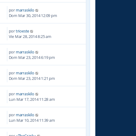
por
marraskilo
3
Dom Mar 30, 2014 12:09 pm
por
trioeste
2
Vie Mar 28, 2014 8:25 am
por
marraskilo
7
Dom Mar 23, 2014 6:19 pm
por
marraskilo
1
Dom Mar 23, 2014 1:21 pm
por
marraskilo
2
Lun Mar 17, 2014 11:28 am
por
marraskilo
0
Lun Mar 10, 2014 11:39 am
por
~TheCrack~