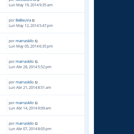
5
Lun May 19, 2014 9:35 am
por
BeBeuVa
8
Lun May 12, 2014 5:47 pm
por
marraskilo
6
Lun May 05, 2014 6:35 pm
por
marraskilo
9
Lun Abr 28, 2014 5:52 pm
por
marraskilo
7
Lun Abr 21, 2014 8:51 am
por
marraskilo
4
Lun Abr 14, 2014 9:09 am
por
marraskilo
6
Lun Abr 07, 2014 8:05 pm