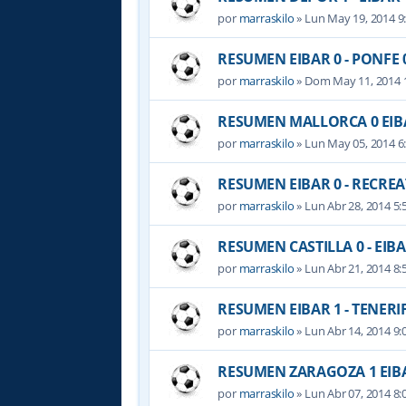
por
marraskilo
» Lun May 19, 2014 9
RESUMEN EIBAR 0 - PONFE 
por
marraskilo
» Dom May 11, 2014 
RESUMEN MALLORCA 0 EIB
por
marraskilo
» Lun May 05, 2014 6
RESUMEN EIBAR 0 - RECREA
por
marraskilo
» Lun Abr 28, 2014 5
RESUMEN CASTILLA 0 - EIBA
por
marraskilo
» Lun Abr 21, 2014 8
RESUMEN EIBAR 1 - TENERIF
por
marraskilo
» Lun Abr 14, 2014 9
RESUMEN ZARAGOZA 1 EIB
por
marraskilo
» Lun Abr 07, 2014 8