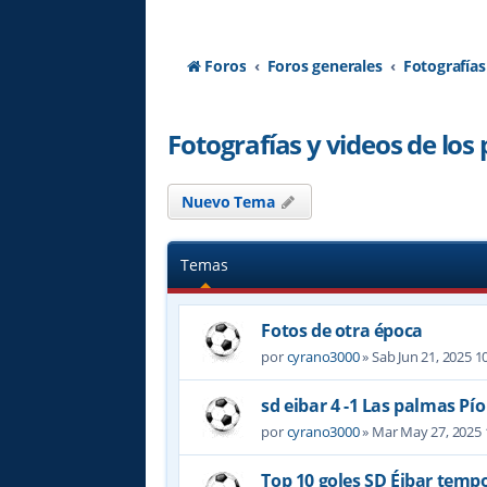
Foros
Foros generales
Fotografías
Fotografías y videos de los 
Nuevo Tema
Temas
Fotos de otra época
por
cyrano3000
» Sab Jun 21, 2025 1
sd eibar 4 -1 Las palmas P
por
cyrano3000
» Mar May 27, 2025
Top 10 goles SD Éibar temp