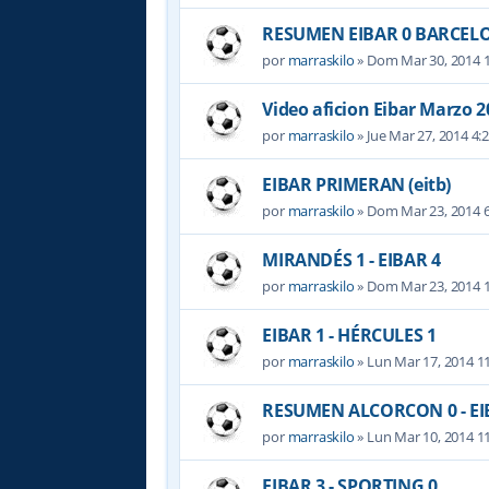
RESUMEN EIBAR 0 BARCELO
por
marraskilo
» Dom Mar 30, 2014 
Video aficion Eibar Marzo 2
por
marraskilo
» Jue Mar 27, 2014 4:
EIBAR PRIMERAN (eitb)
por
marraskilo
» Dom Mar 23, 2014 
MIRANDÉS 1 - EIBAR 4
por
marraskilo
» Dom Mar 23, 2014 
EIBAR 1 - HÉRCULES 1
por
marraskilo
» Lun Mar 17, 2014 1
RESUMEN ALCORCON 0 - EI
por
marraskilo
» Lun Mar 10, 2014 1
EIBAR 3 - SPORTING 0