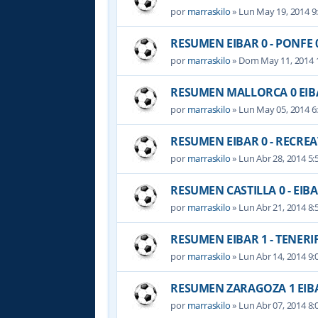
por
marraskilo
» Lun May 19, 2014 9
RESUMEN EIBAR 0 - PONFE 
por
marraskilo
» Dom May 11, 2014 
RESUMEN MALLORCA 0 EIB
por
marraskilo
» Lun May 05, 2014 6
RESUMEN EIBAR 0 - RECREA
por
marraskilo
» Lun Abr 28, 2014 5
RESUMEN CASTILLA 0 - EIBA
por
marraskilo
» Lun Abr 21, 2014 8
RESUMEN EIBAR 1 - TENERIF
por
marraskilo
» Lun Abr 14, 2014 9
RESUMEN ZARAGOZA 1 EIB
por
marraskilo
» Lun Abr 07, 2014 8