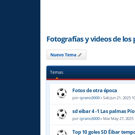
Fotografías y videos de los 
Nuevo Tema
Temas
Fotos de otra época
por
cyrano3000
» Sab Jun 21, 2025 1
sd eibar 4 -1 Las palmas P
por
cyrano3000
» Mar May 27, 2025
Top 10 goles SD Éibar temp