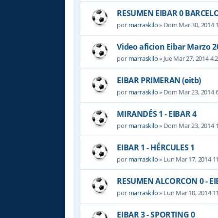
RESUMEN EIBAR 0 BARCELO
por
marraskilo
» Dom Mar 30, 2014 
Video aficion Eibar Marzo 2
por
marraskilo
» Jue Mar 27, 2014 4:
EIBAR PRIMERAN (eitb)
por
marraskilo
» Dom Mar 23, 2014 
MIRANDÉS 1 - EIBAR 4
por
marraskilo
» Dom Mar 23, 2014 
EIBAR 1 - HÉRCULES 1
por
marraskilo
» Lun Mar 17, 2014 1
RESUMEN ALCORCON 0 - EI
por
marraskilo
» Lun Mar 10, 2014 1
EIBAR 3 - SPORTING 0