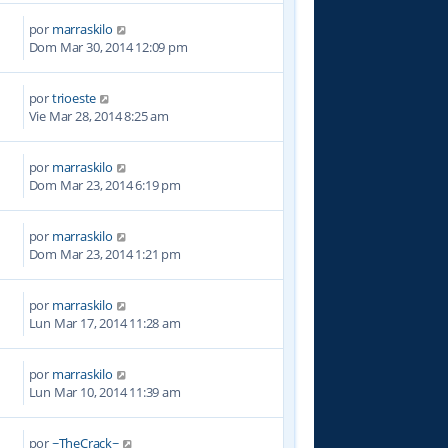
por
marraskilo
7
Dom Mar 30, 2014 12:09 pm
por
trioeste
7
Vie Mar 28, 2014 8:25 am
por
marraskilo
0
Dom Mar 23, 2014 6:19 pm
por
marraskilo
6
Dom Mar 23, 2014 1:21 pm
por
marraskilo
7
Lun Mar 17, 2014 11:28 am
por
marraskilo
1
Lun Mar 10, 2014 11:39 am
por
~TheCrack~