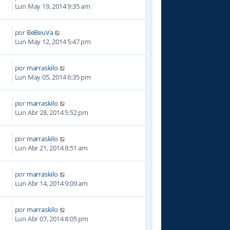
0
Lun May 19, 2014 9:35 am
por
BeBeuVa
1
Lun May 12, 2014 5:47 pm
por
marraskilo
1
Lun May 05, 2014 6:35 pm
por
marraskilo
4
Lun Abr 28, 2014 5:52 pm
por
marraskilo
1
Lun Abr 21, 2014 8:51 am
por
marraskilo
8
Lun Abr 14, 2014 9:09 am
por
marraskilo
1
Lun Abr 07, 2014 8:05 pm