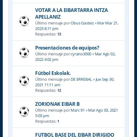
VOTAR A LA EIBARTARRA INTZA
APELLANIZ
Último mensaje por
Obus Gasteiz
«
Mar Mar 21,
2023 8:11 pm
Respuestas:
13
Presentaciones de equipos?
Último mensaje por
cyrano3000
«
Mar Ago 02,
2022 4:02 pm
Fútbol Eskolak.
Último mensaje por
DE ERREBAL
«
Jue Sep 30,
2021 11:11 am
Respuestas:
12
ZORIONAK EIBAR B
Último mensaje por
Marc 91
«
Mar Ago 03, 2021
5:03 pm
Respuestas:
1
FUTBOL BASE DEL EIBAR DIRIGIDO