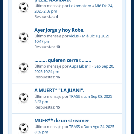
Último mensaje por
Lokomotoro
«
Mié Dic 24,
2025 2:58 pm
Respuestas:
4
Ayer Jorge y hoy Robe.
Último mensaje por
vicius
«
Mié Dic 10, 2025
10:47 pm
Respuestas:
10
......... quieren cerrar........
Último mensaje por
Aupa Eibar !!!
«
Sab Sep 20,
2025 10:24 pm
Respuestas:
16
A MUERT* "LA JUANI".
Último mensaje por
TRASS
«
Lun Sep 08, 2025
3:37 pm
Respuestas:
15
MUER** de un streamer
Último mensaje por
TRASS
«
Dom Ago 24, 2025
8:59 pm