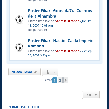
Poster Eibar - Granada74 - Cuentos
de la Alhambra
Último mensaje por
Administrador
«
Jue Oct
18, 2007 10:03 pm
Respuestas:
6
Poster Eibar - Nastic - Caida Imperio
Romano
Último mensaje por
Administrador
«
Vie Sep
28, 2007 6:23 pm
Nuevo Tema
2
31 temas
1
Siguiente
Ir a
PERMISOS DEL FORO