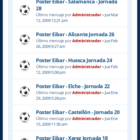
Poster Eibar - Salamanca - Jornada
28
Último mensaje por
Administrador
«
Jue Mar
12, 2009 12:21 pm
Poster Eibar - Alicante Jornada 26
Último mensaje por
Administrador
«
Jue Feb
26, 2009 9:27 am
Poster Eibar - Huesca Jornada 24
Último mensaje por
Administrador
«
Jue Feb
12, 2009 5:08 pm
Poster Eibar - Elche - Jornada 22
Último mensaje por
Administrador
«
Jue Ene
29, 2009 5:28 pm
Poster Eibar - Castellón - Jornada 20
Último mensaje por
Administrador
«
Jue Ene
15, 2009 11:56 am
Poster Eibar - Xerez Jornada 18