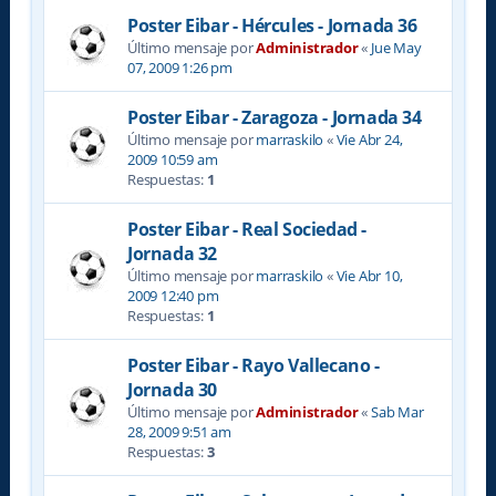
Poster Eibar - Hércules - Jornada 36
Último mensaje por
Administrador
«
Jue May
07, 2009 1:26 pm
Poster Eibar - Zaragoza - Jornada 34
Último mensaje por
marraskilo
«
Vie Abr 24,
2009 10:59 am
Respuestas:
1
Poster Eibar - Real Sociedad -
Jornada 32
Último mensaje por
marraskilo
«
Vie Abr 10,
2009 12:40 pm
Respuestas:
1
Poster Eibar - Rayo Vallecano -
Jornada 30
Último mensaje por
Administrador
«
Sab Mar
28, 2009 9:51 am
Respuestas:
3