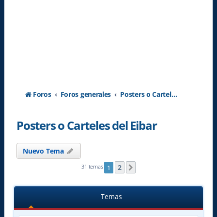
Foros
Foros generales
Posters o Carteles del Eibar
Posters o Carteles del Eibar
Nuevo Tema
2
31 temas
1
Siguiente
Temas