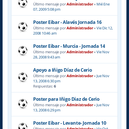
Último mensaje por
Administrador
«
Mié Ene
07, 2009 5:08 pm
Poster Eibar - Alavés Jornada 16
Último mensaje por
Administrador
«
Vie Dic 12,
2008 10:46 am
Poster Eibar - Murcia - Jornada 14
Último mensaje por
Administrador
«
Vie Nov
28, 2008 9:43 am
Apoyo a Iñigo Díaz de Cerio
Último mensaje por
Administrador
«
Jue Nov
13, 2008 6:30 pm
Respuestas:
6
Poster para Iñigo Diaz de Cerio
Último mensaje por
Administrador
«
Jue Nov
13, 2008 6:29 pm
Poster Eibar - Levante- Jornada 10
Último mensaje por
Administrador
«
Vie Oct