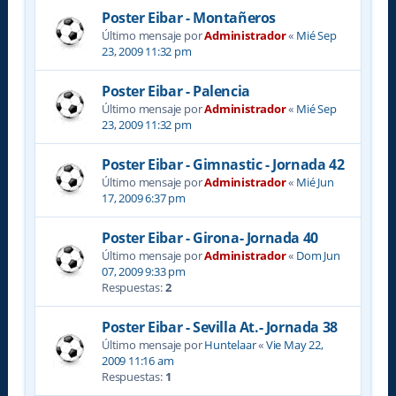
Poster Eibar - Montañeros
Último mensaje por
Administrador
«
Mié Sep
23, 2009 11:32 pm
Poster Eibar - Palencia
Último mensaje por
Administrador
«
Mié Sep
23, 2009 11:32 pm
Poster Eibar - Gimnastic - Jornada 42
Último mensaje por
Administrador
«
Mié Jun
17, 2009 6:37 pm
Poster Eibar - Girona- Jornada 40
Último mensaje por
Administrador
«
Dom Jun
07, 2009 9:33 pm
Respuestas:
2
Poster Eibar - Sevilla At.- Jornada 38
Último mensaje por
Huntelaar
«
Vie May 22,
2009 11:16 am
Respuestas:
1