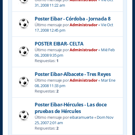
31, 2008 11:22 am
Poster Eibar - Córdoba - Jornada 8
Último mensaje por
Administrador
«
Vie Oct
17, 2008 12:45 pm
POSTER EIBAR- CELTA
Último mensaje por
Administrador
«
Mié Feb
06, 2008 9:35 pm
Respuestas:
1
Poster Eibar-Albacete - Tres Reyes
Último mensaje por
Administrador
«
Mar Ene
08, 2008 11:33 pm
Respuestas:
2
Poster Eibar-Hércules - Las doce
pruebas de Hércules
Último mensaje por
eibaramuerte
«
Dom Nov
25, 2007 2:01 am
Respuestas:
2