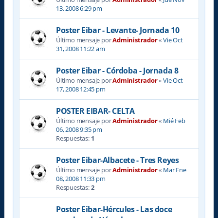
13, 2008 6:29 pm
Poster Eibar - Levante- Jornada 10
Último mensaje por
Administrador
«
Vie Oct
31, 2008 11:22 am
Poster Eibar - Córdoba - Jornada 8
Último mensaje por
Administrador
«
Vie Oct
17, 2008 12:45 pm
POSTER EIBAR- CELTA
Último mensaje por
Administrador
«
Mié Feb
06, 2008 9:35 pm
Respuestas:
1
Poster Eibar-Albacete - Tres Reyes
Último mensaje por
Administrador
«
Mar Ene
08, 2008 11:33 pm
Respuestas:
2
Poster Eibar-Hércules - Las doce