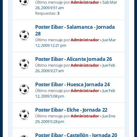
Último mensaje por
Administrador
«
Sab Mar
28, 2009 9:51 am
Respuestas:
3
Poster Eibar - Salamanca - Jornada
28
Último mensaje por
Administrador
«
Jue Mar
12, 2009 12:21 pm
Poster Eibar - Alicante Jornada 26
Último mensaje por
Administrador
«
Jue Feb
26, 2009 9:27 am
Poster Eibar - Huesca Jornada 24
Último mensaje por
Administrador
«
Jue Feb
12, 2009 5:08 pm
Poster Eibar - Elche - Jornada 22
Último mensaje por
Administrador
«
Jue Ene
29, 2009 5:28 pm
Poster Eibar - Castellón - Jornada 20