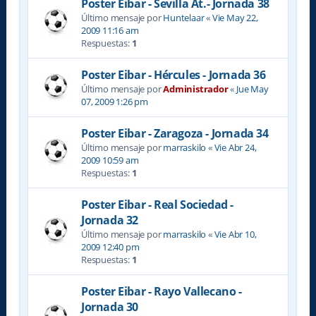
Poster Eibar - Sevilla At.- Jornada 38
Último mensaje por
Huntelaar
«
Vie May 22,
2009 11:16 am
Respuestas:
1
Poster Eibar - Hércules - Jornada 36
Último mensaje por
Administrador
«
Jue May
07, 2009 1:26 pm
Poster Eibar - Zaragoza - Jornada 34
Último mensaje por
marraskilo
«
Vie Abr 24,
2009 10:59 am
Respuestas:
1
Poster Eibar - Real Sociedad -
Jornada 32
Último mensaje por
marraskilo
«
Vie Abr 10,
2009 12:40 pm
Respuestas:
1
Poster Eibar - Rayo Vallecano -
Jornada 30