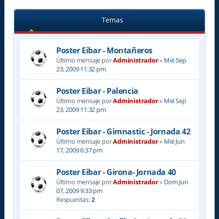
Temas
Poster Eibar - Montañeros
Último mensaje por
Administrador
«
Mié Sep
23, 2009 11:32 pm
Poster Eibar - Palencia
Último mensaje por
Administrador
«
Mié Sep
23, 2009 11:32 pm
Poster Eibar - Gimnastic - Jornada 42
Último mensaje por
Administrador
«
Mié Jun
17, 2009 6:37 pm
Poster Eibar - Girona- Jornada 40
Último mensaje por
Administrador
«
Dom Jun
07, 2009 9:33 pm
Respuestas:
2