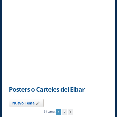
Posters o Carteles del Eibar
Nuevo Tema
2
31 temas
1
Siguiente