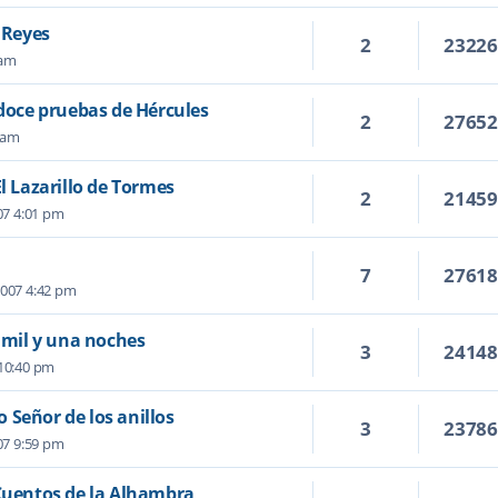
s Reyes
2
2322
 am
 doce pruebas de Hércules
2
2765
7 am
El Lazarillo de Tormes
2
2145
007 4:01 pm
7
2761
2007 4:42 pm
s mil y una noches
3
2414
 10:40 pm
co Señor de los anillos
3
2378
007 9:59 pm
 Cuentos de la Alhambra