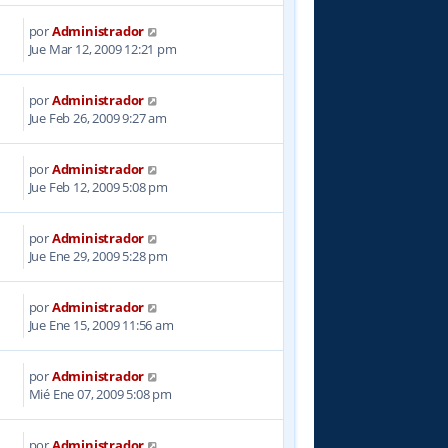
por
Administrador
5
Jue Mar 12, 2009 12:21 pm
por
Administrador
3
Jue Feb 26, 2009 9:27 am
por
Administrador
7
Jue Feb 12, 2009 5:08 pm
por
Administrador
6
Jue Ene 29, 2009 5:28 pm
por
Administrador
4
Jue Ene 15, 2009 11:56 am
por
Administrador
8
Mié Ene 07, 2009 5:08 pm
por
Administrador