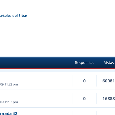
arteles del Eibar
Respuestas
Vistas
0
6098
009 11:32 pm
0
1688
009 11:32 pm
ornada 42