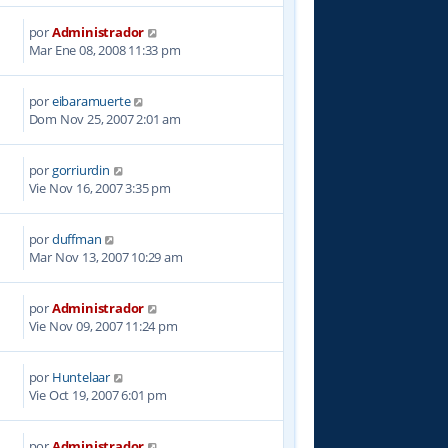
por
Administrador
6
Mar Ene 08, 2008 11:33 pm
por
eibaramuerte
2
Dom Nov 25, 2007 2:01 am
por
gorriurdin
9
Vie Nov 16, 2007 3:35 pm
por
duffman
8
Mar Nov 13, 2007 10:29 am
por
Administrador
8
Vie Nov 09, 2007 11:24 pm
por
Huntelaar
6
Vie Oct 19, 2007 6:01 pm
por
Administrador