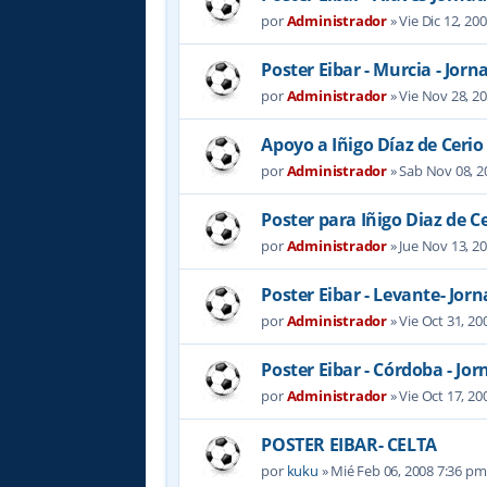
por
Administrador
» Vie Dic 12, 20
Poster Eibar - Murcia - Jorn
por
Administrador
» Vie Nov 28, 2
Apoyo a Iñigo Díaz de Cerio
por
Administrador
» Sab Nov 08, 2
Poster para Iñigo Diaz de C
por
Administrador
» Jue Nov 13, 2
Poster Eibar - Levante- Jor
por
Administrador
» Vie Oct 31, 2
Poster Eibar - Córdoba - Jor
por
Administrador
» Vie Oct 17, 2
POSTER EIBAR- CELTA
por
kuku
» Mié Feb 06, 2008 7:36 pm