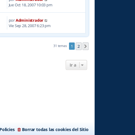
6
Jue Oct 18, 2007 10:03 pm
por
Administrador
0
Vie Sep 28, 2007 6:23 pm
2
31 temas
1
Siguiente
Ir a
Policies
Borrar todas las cookies del Sitio