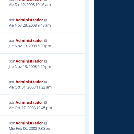
2
Vie Dic 12, 2008 10:46 am
por
Administrador
5
Vie Nov 28, 2008 9:43 am
por
Administrador
8
Jue Nov 13, 2008 6:30 pm
por
Administrador
5
Jue Nov 13, 2008 6:29 pm
por
Administrador
4
Vie Oct 31, 2008 11:22 am
por
Administrador
6
Vie Oct 17, 2008 12:45 pm
por
Administrador
8
Mié Feb 06, 2008 9:35 pm