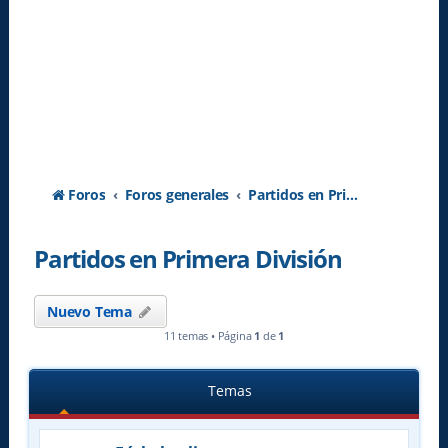
Foros
Foros generales
Partidos en Primera División
Partidos en Primera División
Nuevo Tema
11 temas • Página
1
de
1
Temas