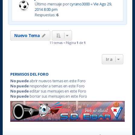
Último mensaje por
cyrano3000
«
Vie Ago 29,
2014 8:00 pm
Respuestas:
6
Nuevo Tema
11 temas • Página
1
de
1
Ir a
PERMISOS DEL FORO
No puede
abrir nuevos temas en este Foro
No puede
responder a temas en este Foro
No puede
editar sus mensajes en este Foro
No puede
borrar sus mensajes en este Foro