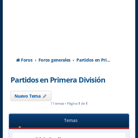
Foros
Foros generales
Partidos en Primera División
Partidos en Primera División
Nuevo Tema
11 temas • Página
1
de
1
Temas