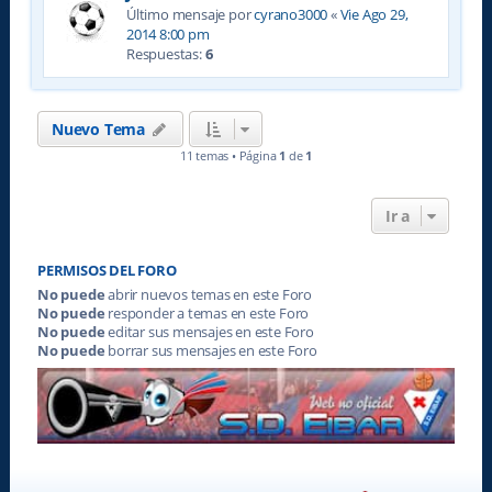
Último mensaje por
cyrano3000
«
Vie Ago 29,
2014 8:00 pm
Respuestas:
6
Nuevo Tema
11 temas • Página
1
de
1
Ir a
PERMISOS DEL FORO
No puede
abrir nuevos temas en este Foro
No puede
responder a temas en este Foro
No puede
editar sus mensajes en este Foro
No puede
borrar sus mensajes en este Foro