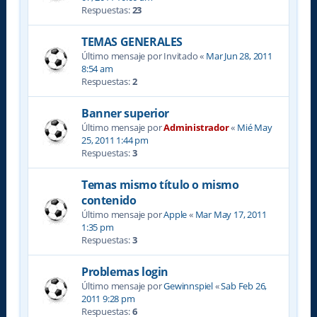
Respuestas:
23
TEMAS GENERALES
Último mensaje por
Invitado
«
Mar Jun 28, 2011
8:54 am
Respuestas:
2
Banner superior
Último mensaje por
Administrador
«
Mié May
25, 2011 1:44 pm
Respuestas:
3
Temas mismo título o mismo
contenido
Último mensaje por
Apple
«
Mar May 17, 2011
1:35 pm
Respuestas:
3
Problemas login
Último mensaje por
Gewinnspiel
«
Sab Feb 26,
2011 9:28 pm
Respuestas:
6