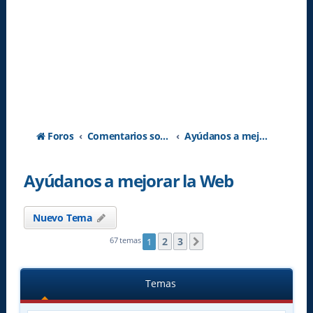
Foros
Comentarios sobre la Web
Ayúdanos a mejorar la Web
Ayúdanos a mejorar la Web
Nuevo Tema
2
3
67 temas
1
Siguiente
Temas