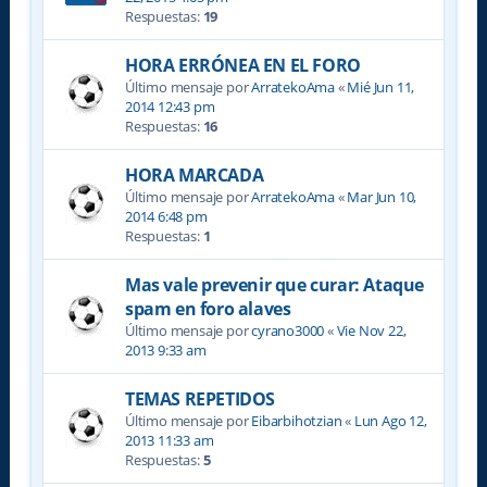
Respuestas:
19
HORA ERRÓNEA EN EL FORO
Último mensaje por
ArratekoAma
«
Mié Jun 11,
2014 12:43 pm
Respuestas:
16
HORA MARCADA
Último mensaje por
ArratekoAma
«
Mar Jun 10,
2014 6:48 pm
Respuestas:
1
Mas vale prevenir que curar: Ataque
spam en foro alaves
Último mensaje por
cyrano3000
«
Vie Nov 22,
2013 9:33 am
TEMAS REPETIDOS
Último mensaje por
Eibarbihotzian
«
Lun Ago 12,
2013 11:33 am
Respuestas:
5