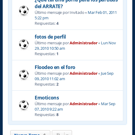
del ARRATE?
Último mensaje por
Invitado
«
Mar Feb 01, 2011
5:22 pm
Respuestas:
4
fotos de perfil
Último mensaje por
Administrador
«
Lun Nov
29, 2010 10:50 am
Respuestas:
1
Floodeo en el foro
Último mensaje por
Administrador
«
Jue Sep
09, 2010 11:02 am
Respuestas:
2
Emoticons
Último mensaje por
Administrador
«
Mar Sep
07, 2010 9:22 am
Respuestas:
8