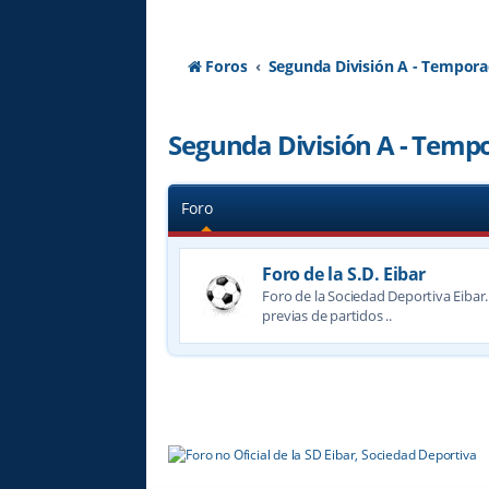
Foros
Segunda División A - Tempora
Segunda División A - Temp
Foro
Foro de la S.D. Eibar
Foro de la Sociedad Deportiva Eibar. 
previas de partidos ..