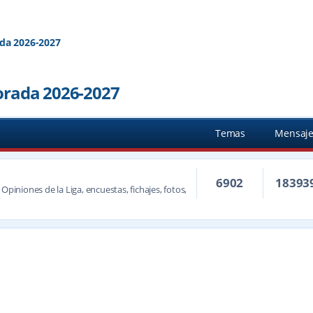
da 2026-2027
orada 2026-2027
Temas
Mensaje
6902
18393
Opiniones de la Liga, encuestas, fichajes, fotos,