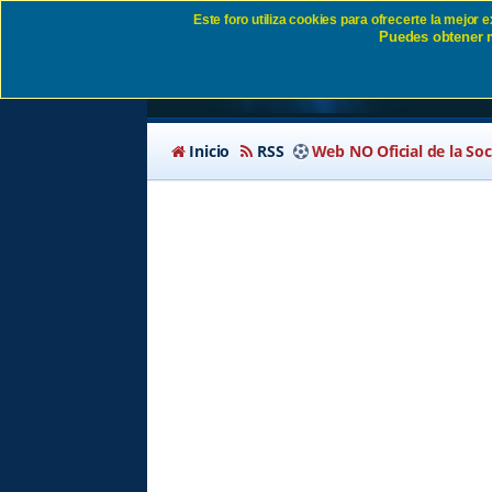
Este foro utiliza cookies para ofrecerte la mejor
Puedes obtener m
Mercado de Fichajes
Inicio
RSS
Web NO Oficial de la So