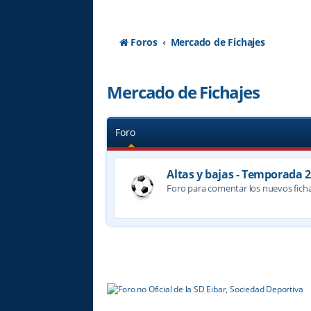
Foros
Mercado de Fichajes
Mercado de Fichajes
Foro
Altas y bajas - Temporada 
Foro para comentar los nuevos ficha