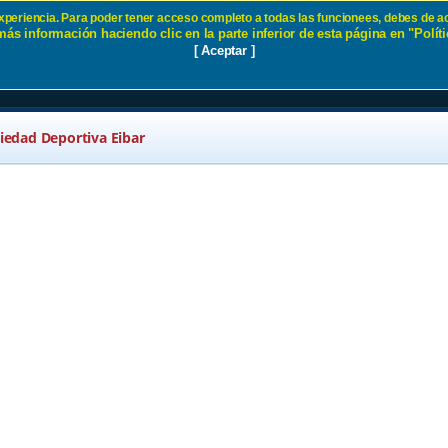
 experiencia. Para poder tener acceso completo a todas las funcionees, debes de ac
ás información haciendo clic en la parte inferior de esta página en "Políti
 SD Eibar
[ Aceptar ]
ciedad Deportiva Eibar