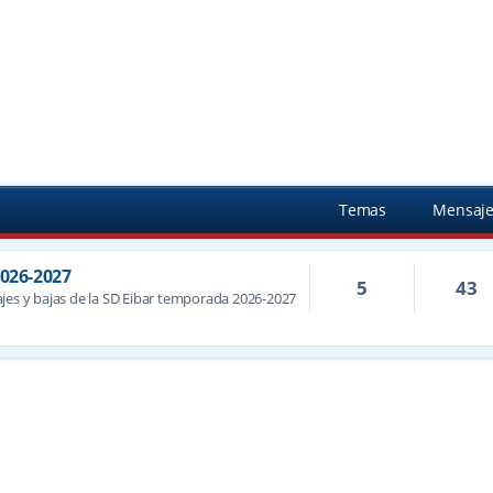
Temas
Mensaje
2026-2027
5
43
jes y bajas de la SD Eibar temporada 2026-2027