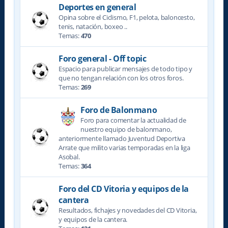
Deportes en general
Opina sobre el Ciclismo, F1, pelota, baloncesto,
tenis, natación, boxeo ..
Temas:
470
Foro general - Off topic
Espacio para publicar mensajes de todo tipo y
que no tengan relación con los otros foros.
Temas:
269
Foro de Balonmano
Foro para comentar la actualidad de
nuestro equipo de balonmano,
anteriormente llamado Juventud Deportiva
Arrate que milito varias temporadas en la liga
Asobal.
Temas:
364
Foro del CD Vitoria y equipos de la
cantera
Resultados, fichajes y novedades del CD Vitoria,
y equipos de la cantera.