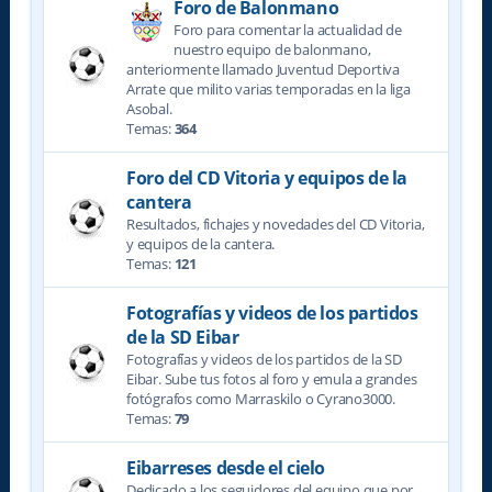
Foro de Balonmano
Foro para comentar la actualidad de
nuestro equipo de balonmano,
anteriormente llamado Juventud Deportiva
Arrate que milito varias temporadas en la liga
Asobal.
Temas:
364
Foro del CD Vitoria y equipos de la
cantera
Resultados, fichajes y novedades del CD Vitoria,
y equipos de la cantera.
Temas:
121
Fotografías y videos de los partidos
de la SD Eibar
Fotografías y videos de los partidos de la SD
Eibar. Sube tus fotos al foro y emula a grandes
fotógrafos como Marraskilo o Cyrano3000.
Temas:
79
Eibarreses desde el cielo
Dedicado a los seguidores del equipo que por