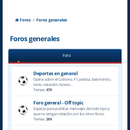
Foros
Foros generales
Foros generales
Foro
Deportes en general
Opina sobre el Ciclismo, F1, pelota, baloncesto,
tenis, natación, boxeo ..
Temas:
470
Foro general - Off topic
Espacio para publicar mensajes de todo tipo y
que no tengan relación con los otros foros.
Temas:
269