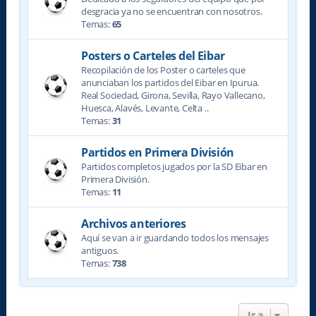
desgracia ya no se encuentran con nosotros.
Temas:
65
Posters o Carteles del Eibar
Recopilación de los Poster o carteles que
anunciaban los partidos del Eibar en Ipurua.
Real Sociedad, Girona, Sevilla, Rayo Vallecano,
Huesca, Alavés, Levante, Celta ..
Temas:
31
Partidos en Primera División
Partidos completos jugados por la SD Eibar en
Primera División.
Temas:
11
Archivos anteriores
Aquí se van a ir guardando todos los mensajes
antiguos.
Temas:
738
Ir a