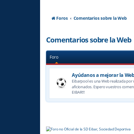
Foros
Comentarios sobre la Web
Comentarios sobre la Web
Foro
Ayúdanos a mejorar la We
Eibarpool es una Web realizada por 
aficionados. Espero vuestros comen
EIBAR!!!