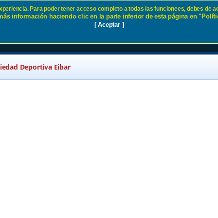
 experiencia. Para poder tener acceso completo a todas las funcionees, debes de ac
ás información haciendo clic en la parte inferior de esta página en "Políti
a Web SD Eibar
[ Aceptar ]
ciedad Deportiva Eibar