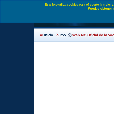
Este foro utiliza cookies para ofrecerte la mejor
Puedes obtener m
Comentarios sobre l
Inicio
RSS
Web NO Oficial de la So