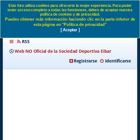
Este foro utiliza cookies para ofrecerte la mejor experiencia. Para poder
tener acceso completo a todas las funcionees, debes de aceptar nuestra
Nuestros rivales temporada
política de cookies y de privacidad.
Puedes obtener más información haciendo clic en la parte inferior de
26/27 - Página 5 SD Eibar
esta página en "Política de privacidad"
[ Aceptar ]
RSS
Web NO Oficial de la Sociedad Deportiva Eibar
Registrarse
Identificarse