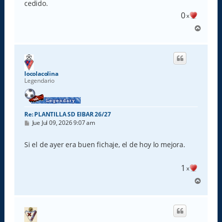
e
cedido.
0
x
A
r
r
i
b
a
locolacolina
Legendario
Re: PLANTILLA SD EIBAR 26/27
M
Jue Jul 09, 2026 9:07 am
e
n
s
Si el de ayer era buen fichaje, el de hoy lo mejora.
a
j
e
1
x
A
r
r
i
b