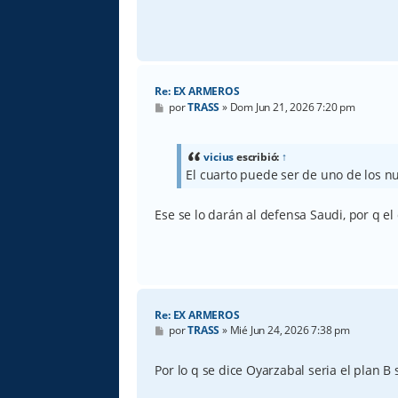
Re: EX ARMEROS
M
por
TRASS
»
Dom Jun 21, 2026 7:20 pm
e
n
s
a
vicius
escribió:
↑
j
El cuarto puede ser de uno de los nu
e
Ese se lo darán al defensa Saudi, por q el 
Re: EX ARMEROS
M
por
TRASS
»
Mié Jun 24, 2026 7:38 pm
e
n
s
Por lo q se dice Oyarzabal seria el plan B si
a
j