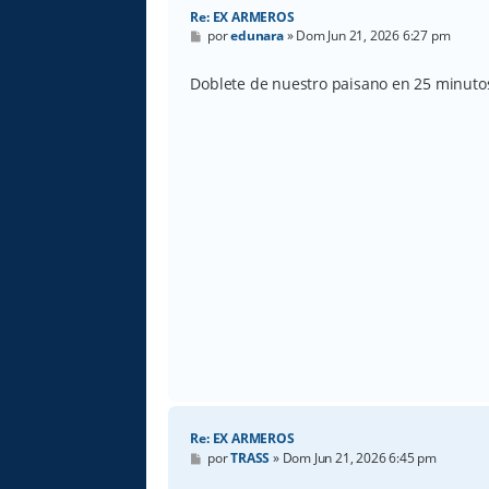
Re: EX ARMEROS
M
por
edunara
»
Dom Jun 21, 2026 6:27 pm
e
n
s
Doblete de nuestro paisano en 25 minutos,
a
j
e
Re: EX ARMEROS
M
por
TRASS
»
Dom Jun 21, 2026 6:45 pm
e
n