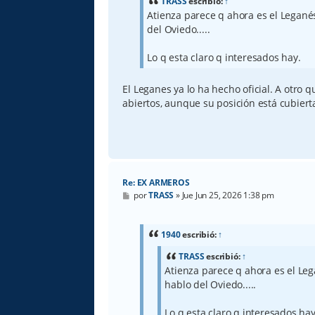
a
TRASS
escribió:
↑
j
Atienza parece q ahora es el Legané
e
del Oviedo.....
Lo q esta claro q interesados hay.
El Leganes ya lo ha hecho oficial. A otro q
abiertos, aunque su posición está cubier
Re: EX ARMEROS
M
por
TRASS
»
Jue Jun 25, 2026 1:38 pm
e
n
s
a
1940
escribió:
↑
j
e
TRASS
escribió:
↑
Atienza parece q ahora es el Leg
hablo del Oviedo.....
Lo q esta claro q interesados hay