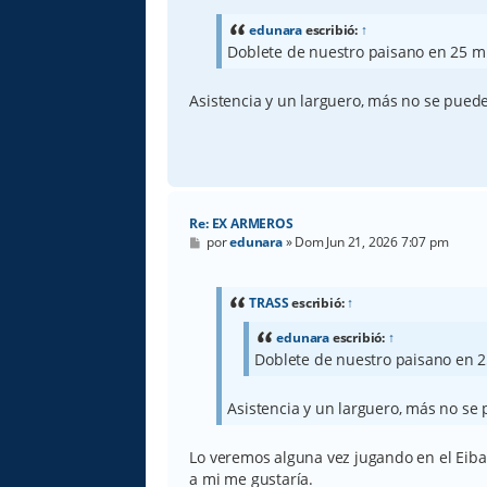
s
a
edunara
escribió:
↑
j
Doblete de nuestro paisano en 25 mi
e
Asistencia y un larguero, más no se pued
Re: EX ARMEROS
M
por
edunara
»
Dom Jun 21, 2026 7:07 pm
e
n
s
a
TRASS
escribió:
↑
j
e
edunara
escribió:
↑
Doblete de nuestro paisano en 25
Asistencia y un larguero, más no se
Lo veremos alguna vez jugando en el Eibar
a mi me gustaría.