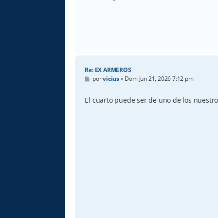
Re: EX ARMEROS
M
por
vicius
»
Dom Jun 21, 2026 7:12 pm
e
n
s
El cuarto puede ser de uno de los nuestro
a
j
e