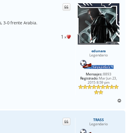
i
b
a
 3-0 frente Arabia.
1
x
edunara
Legendario
Mensajes:
8893
Registrado:
Mar Jun 23,
2015 8:59 pm
A
r
r
i
TRASS
b
Legendario
a