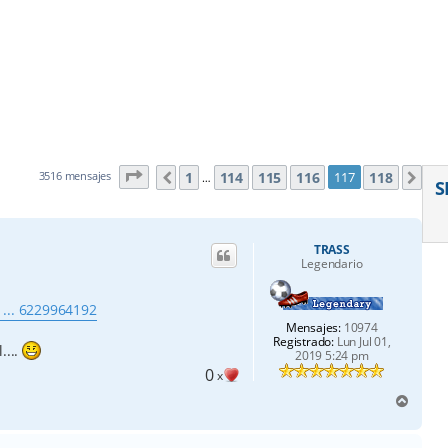
Página
117
de
118
1
114
115
116
118
3516 mensajes
117
Anterior
Sig
…
S
TRASS
Legendario
 ... 6229964192
Mensajes:
10974
Registrado:
Lun Jul 01,
....
2019 5:24 pm
0
x
A
r
r