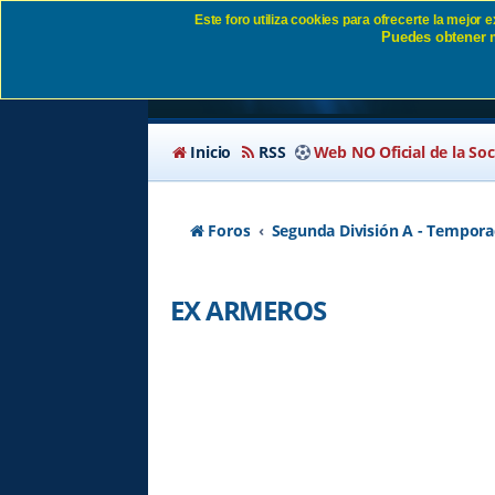
Este foro utiliza cookies para ofrecerte la mejor
Puedes obtener m
EX ARMEROS - Págin
Inicio
RSS
Web NO Oficial de la So
Foros
Segunda División A - Tempora
EX ARMEROS