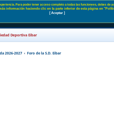
 experiencia. Para poder tener acceso completo a todas las funcionees, debes de ac
ás información haciendo clic en la parte inferior de esta página en "Políti
a 2 SD Eibar
[ Aceptar ]
ciedad Deportiva Eibar
da 2026-2027
Foro de la S.D. Eibar