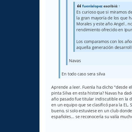
fuenlalopez
escribió:
↑
Es curioso que si miramos de
la gran mayoría de los que h
Morales y este año Angel , n
rendimiento ofrecido en Ipuru
Los comparamos con los años
aquella generación desarroll
Navas
En todo caso sera silva
Aprende a leer. Fuenla ha dicho "desde e
pinta Silva en esta historia? Navas ha dad
año pasado fue titular indiscutible en la d
en un equipo que se clasificó para la EL
bueno, si solo estuviese en un club donde
españoles... se reconocería su valía much