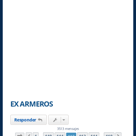
EX ARMEROS
Responder
3513 mensajes