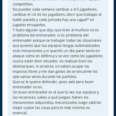
competitivo.
No puedes cada semana cambiar a 4-5 jugadores,
cambiar el rol de los jugadores, decir que trabajas el
balón parado y cada jornada hay una cagad* en
jugadas ensayadas.
Y hubo alguien que dijo, que tiren al muñeco no es
problema del entrenador, si es problema del
entrenador porque se trabajan todas las situaciones
que quieres que tus equipos tengas automatizados
esos mecanismos y si queréis un día parar tanto en
ataque como en defensa y se ven como los jugadores
nunca están bien situados, no realizan bien los
desmarques, ni arratres, no saben ocupar los
espacios libres y me dan ganas de arrancarme los
ojos varias veces durante los partidos.
Que se le quiera defender, pues vale pero buen
entrenador no es.
Un buen entrenador es el que tú ves sus equipos y
los reconoces, sabes a qué juegan, tienen los
mecanismos adquiridos, mecanizados luego saldran
mejor o peor las cosas pero lo más mínimo es
esencial.