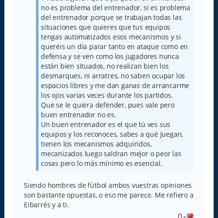
no es problema del entrenador, si es problema
del entrenador porque se trabajan todas las
situaciones que quieres que tus equipos
tengas automatizados esos mecanismos y si
queréis un día parar tanto en ataque como en
defensa y se ven como los jugadores nunca
están bien situados, no realizan bien los
desmarques, ni arratres, no saben ocupar los
espacios libres y me dan ganas de arrancarme
los ojos varias veces durante los partidos.
Que se le quiera defender, pues vale pero
buen entrenador no es.
Un buen entrenador es el que tú ves sus
equipos y los reconoces, sabes a qué juegan,
tienen los mecanismos adquiridos,
mecanizados luego saldran mejor o peor las
cosas pero lo más mínimo es esencial.
Siendo hombres de fútbol ambos vuestras opiniones
son bastante opuestas, o eso me parece. Me refiero a
Eibarrés y a ti.
0
x