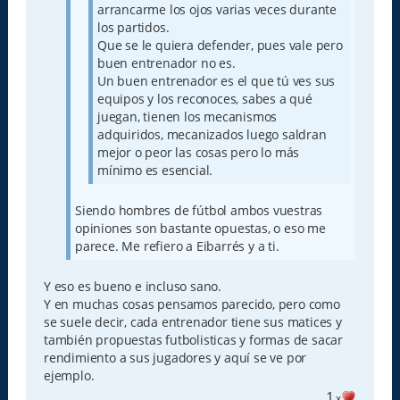
arrancarme los ojos varias veces durante
los partidos.
Que se le quiera defender, pues vale pero
buen entrenador no es.
Un buen entrenador es el que tú ves sus
equipos y los reconoces, sabes a qué
juegan, tienen los mecanismos
adquiridos, mecanizados luego saldran
mejor o peor las cosas pero lo más
mínimo es esencial.
Siendo hombres de fútbol ambos vuestras
opiniones son bastante opuestas, o eso me
parece. Me refiero a Eibarrés y a ti.
Y eso es bueno e incluso sano.
Y en muchas cosas pensamos parecido, pero como
se suele decir, cada entrenador tiene sus matices y
también propuestas futbolisticas y formas de sacar
rendimiento a sus jugadores y aquí se ve por
ejemplo.
1
x