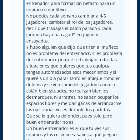
entrenador para formación nefasto para un
equipo competitivo.
No puedes cada semana cambiar a 4-5
jugadores, cambiar el rol de los jugadores,
decir que trabajas el balón parado y cada
jornada hay una cagad* en jugadas
ensayadas.
Y hubo alguien que dijo, que tiren al muñeco
no es problema del entrenador, si es problema
del entrenador porque se trabajan todas las
situaciones que quieres que tus equipos
tengas automatizados esos mecanismos y si
queréis un día parar tanto en ataque como en
defensa y se ven como los jugadores nunca
están bien situados, no realizan bien los
desmarques, ni arratres, no saben ocupar los
espacios libres y me dan ganas de arrancarme
los ojos varias veces durante los partidos.
Que se le quiera defender, pues vale pero
buen entrenador no es.
Un buen entrenador es el que tú ves sus
equipos y los reconoces, sabes a qué juegan,