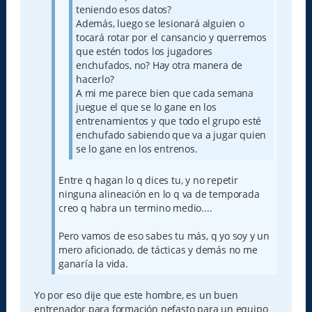
teniendo esos datos?
Además, luego se lesionará alguien o
tocará rotar por el cansancio y querremos
que estén todos los jugadores
enchufados, no? Hay otra manera de
hacerlo?
A mi me parece bien que cada semana
juegue el que se lo gane en los
entrenamientos y que todo el grupo esté
enchufado sabiendo que va a jugar quien
se lo gane en los entrenos.
Entre q hagan lo q dices tu, y no repetir
ninguna alineación en lo q va de temporada
creo q habra un termino medio....
Pero vamos de eso sabes tu más, q yo soy y un
mero aficionado, de tácticas y demás no me
ganaría la vida.
Yo por eso dije que este hombre, es un buen
entrenador para formación nefasto para un equipo