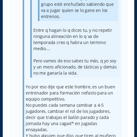
grupo esté enchufado sabiendo que
va a jugar quien se lo gane en los
entrenos.
Entre q hagan lo q dices tu, y no repetir
ninguna alineación en lo q va de
temporada creo q habra un termino
medio....
Pero vamos de eso sabes tu más, q yo soy
y un mero aficionado, de tácticas y demás
no me ganaría la vida.
Yo por eso dije que este hombre, es un buen
entrenador para formación nefasto para un
equipo competitivo.
No puedes cada semana cambiar a 4-5
jugadores, cambiar el rol de los jugadores,
decir que trabajas el balón parado y cada
jornada hay una cagad* en jugadas
ensayadas.
Y hubo alguien que dijo, que tiren al muñeco