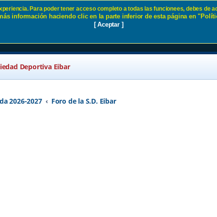
 experiencia. Para poder tener acceso completo a todas las funcionees, debes de ac
ás información haciendo clic en la parte inferior de esta página en "Políti
a 116 SD Eibar
[ Aceptar ]
ciedad Deportiva Eibar
da 2026-2027
Foro de la S.D. Eibar