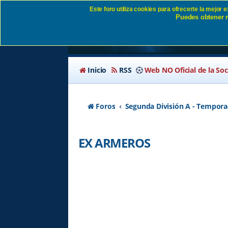
Este foro utiliza cookies para ofrecerte la mejor
Puedes obtener m
EX ARMEROS - Págin
Inicio
RSS
Web NO Oficial de la So
Foros
Segunda División A - Tempora
EX ARMEROS