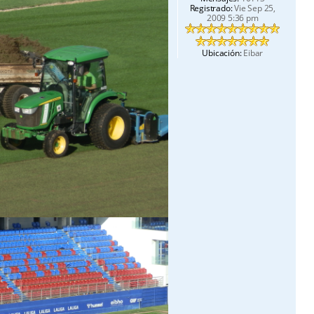
Registrado:
Vie Sep 25,
2009 5:36 pm
Ubicación:
Eibar