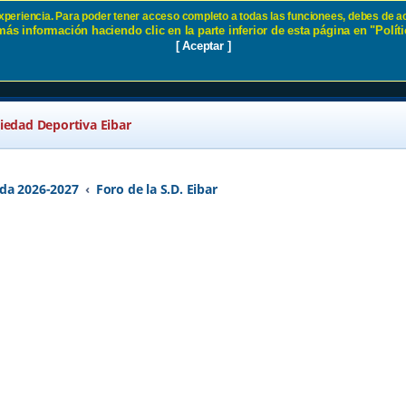
 experiencia. Para poder tener acceso completo a todas las funcionees, debes de ac
ás información haciendo clic en la parte inferior de esta página en "Políti
ina 19 SD Eibar
[ Aceptar ]
ciedad Deportiva Eibar
da 2026-2027
Foro de la S.D. Eibar