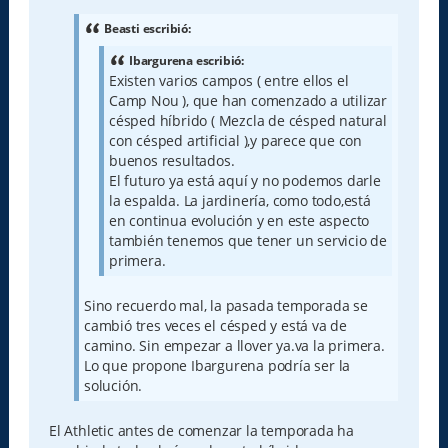
s
a
Beasti escribió:
j
e
Ibargurena escribió:
Existen varios campos ( entre ellos el
Camp Nou ), que han comenzado a utilizar
césped híbrido ( Mezcla de césped natural
con césped artificial ),y parece que con
buenos resultados.
El futuro ya está aquí y no podemos darle
la espalda. La jardinería, como todo,está
en continua evolución y en este aspecto
también tenemos que tener un servicio de
primera.
Sino recuerdo mal, la pasada temporada se
cambió tres veces el césped y está va de
camino. Sin empezar a llover ya.va la primera.
Lo que propone Ibargurena podría ser la
solución.
El Athletic antes de comenzar la temporada ha