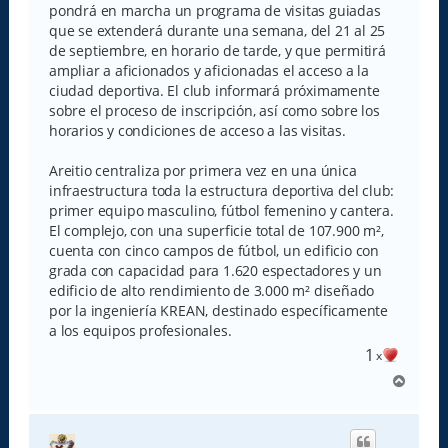
pondrá en marcha un programa de visitas guiadas
que se extenderá durante una semana, del 21 al 25
de septiembre, en horario de tarde, y que permitirá
ampliar a aficionados y aficionadas el acceso a la
ciudad deportiva. El club informará próximamente
sobre el proceso de inscripción, así como sobre los
horarios y condiciones de acceso a las visitas.
Areitio centraliza por primera vez en una única
infraestructura toda la estructura deportiva del club:
primer equipo masculino, fútbol femenino y cantera.
El complejo, con una superficie total de 107.900 m²,
cuenta con cinco campos de fútbol, un edificio con
grada con capacidad para 1.620 espectadores y un
edificio de alto rendimiento de 3.000 m² diseñado
por la ingeniería KREAN, destinado específicamente
a los equipos profesionales.
1
x
A
r
r
i