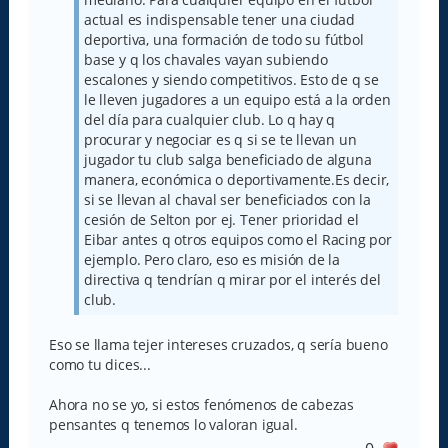
actual es indispensable tener una ciudad
deportiva, una formación de todo su fútbol
base y q los chavales vayan subiendo
escalones y siendo competitivos. Esto de q se
le lleven jugadores a un equipo está a la orden
del día para cualquier club. Lo q hay q
procurar y negociar es q si se te llevan un
jugador tu club salga beneficiado de alguna
manera, económica o deportivamente.Es decir,
si se llevan al chaval ser beneficiados con la
cesión de Selton por ej. Tener prioridad el
Eibar antes q otros equipos como el Racing por
ejemplo. Pero claro, eso es misión de la
directiva q tendrían q mirar por el interés del
club.
Eso se llama tejer intereses cruzados, q sería bueno
como tu dices...
Ahora no se yo, si estos fenómenos de cabezas
pensantes q tenemos lo valoran igual.