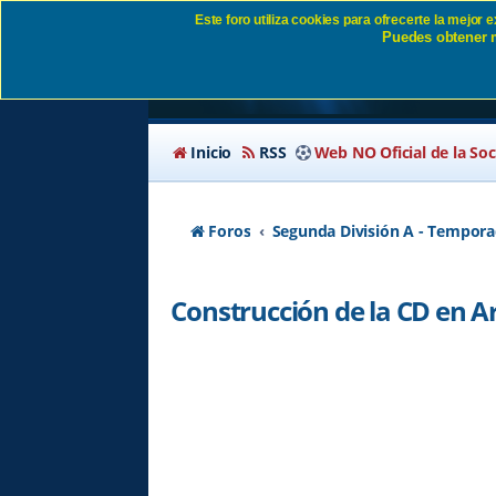
Este foro utiliza cookies para ofrecerte la mejor
Puedes obtener m
Construcción de la C
Inicio
RSS
Web NO Oficial de la So
Foros
Segunda División A - Tempora
Construcción de la CD en Ar