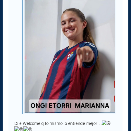
j
e
Dile Welcome q lo mismo lo entiende mejor....